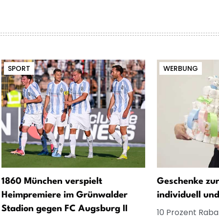
SPORT
WERBUNG
1860 München verspielt
Geschenke zur
Heimpremiere im Grünwalder
individuell un
Stadion gegen FC Augsburg II
10 Prozent Rabat