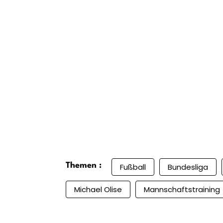
Themen :
Fußball
Bundesliga
Michael Olise
Mannschaftstraining