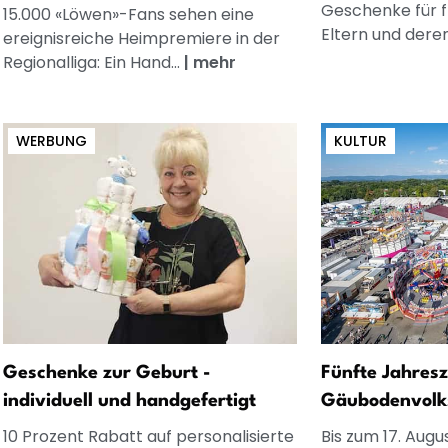
Geschenke für 
15.000 «Löwen»-Fans sehen eine
Eltern und dere
ereignisreiche Heimpremiere in der
Regionalliga: Ein Hand...
|
mehr
WERBUNG
KULTUR
Geschenke zur Geburt -
Fünfte Jahresz
individuell und handgefertigt
Gäubodenvolks
10 Prozent Rabatt auf personalisierte
Bis zum 17. Augu