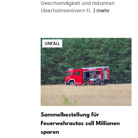
Geschwindigkeit und riskanten
Überholmanövern fl...
|
mehr
UNFALL
Sammelbestellung für
Feuerwehrautos soll Millionen
sparen