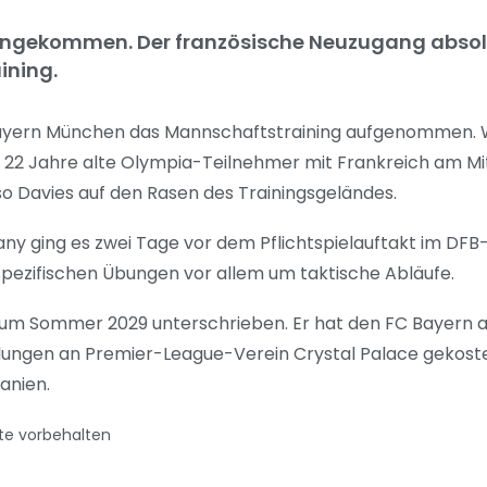
 angekommen. Der französische Neuzugang absolv
ining.
Bayern München das Mannschaftstraining aufgenommen. 
der 22 Jahre alte Olympia-Teilnehmer mit Frankreich am 
o Davies auf den Rasen des Trainingsgeländes.
any ging es zwei Tage vor dem Pflichtspielauftakt im DF
spezifischen Übungen vor allem um taktische Abläufe.
 zum Sommer 2029 unterschrieben. Er hat den FC Bayern 
hlungen an Premier-League-Verein Crystal Palace gekostet
anien.
te vorbehalten