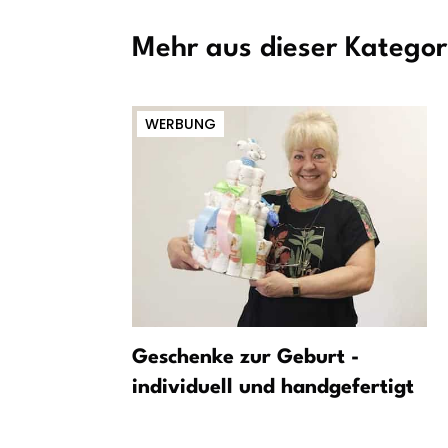
Mehr aus dieser Kategor
WERBUNG
olung des
Geschenke zur Geburt -
indern –
individuell und handgefertigt
FC St. Pauli