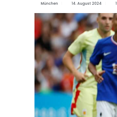
München
14. August 2024