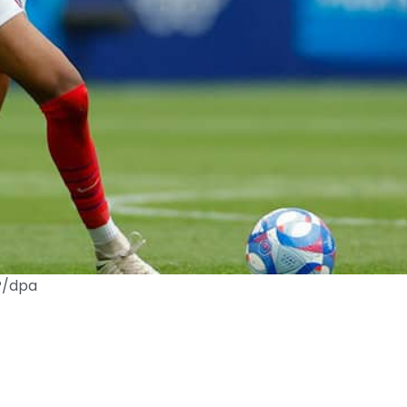
AP/dpa