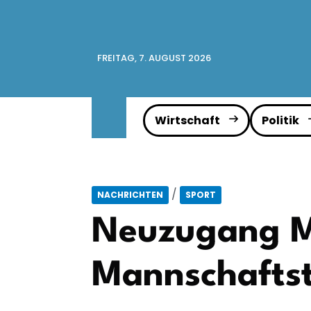
FREITAG, 7. AUGUST 2026
Wirtschaft
Politik
/
NACHRICHTEN
SPORT
Neuzugang M
Mannschaftst