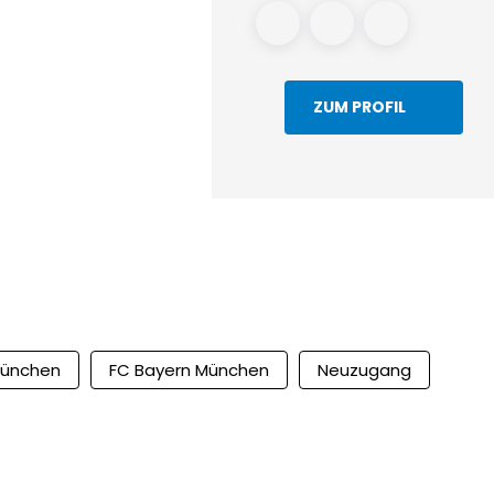
ZUM PROFIL
ünchen
FC Bayern München
Neuzugang