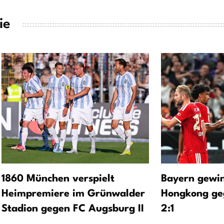
ie
1860 München verspielt
Bayern gewin
Heimpremiere im Grünwalder
Hongkong geg
Stadion gegen FC Augsburg II
2:1