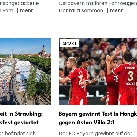
frischgebackene
Ostbayern mit ihren Fahrzeugen
n Fam...
|
mehr
frontal zusammen...
|
mehr
SPORT
eit in Straubing:
Bayern gewinnt Test in Hong
fest gestartet
gegen Aston Villa 2:1
st befindet sich
Der FC Bayern gewinnt auf der