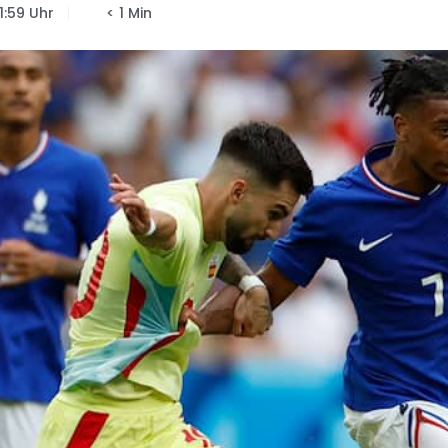
11:59 Uhr
< 1 Min