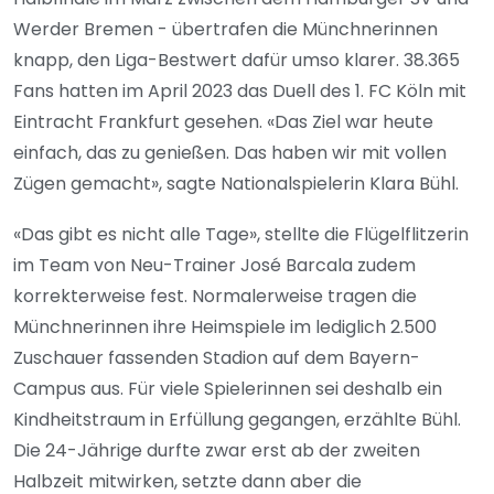
Werder Bremen - übertrafen die Münchnerinnen
knapp, den Liga-Bestwert dafür umso klarer. 38.365
Fans hatten im April 2023 das Duell des 1. FC Köln mit
Eintracht Frankfurt gesehen. «Das Ziel war heute
einfach, das zu genießen. Das haben wir mit vollen
Zügen gemacht», sagte Nationalspielerin Klara Bühl.
«Das gibt es nicht alle Tage», stellte die Flügelflitzerin
im Team von Neu-Trainer José Barcala zudem
korrekterweise fest. Normalerweise tragen die
Münchnerinnen ihre Heimspiele im lediglich 2.500
Zuschauer fassenden Stadion auf dem Bayern-
Campus aus. Für viele Spielerinnen sei deshalb ein
Kindheitstraum in Erfüllung gegangen, erzählte Bühl.
Die 24-Jährige durfte zwar erst ab der zweiten
Halbzeit mitwirken, setzte dann aber die