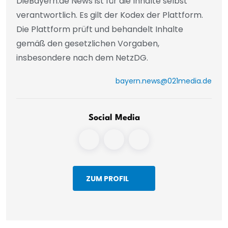
DieBayern.de News ist für die Inhalte selbst
verantwortlich. Es gilt der Kodex der Plattform.
Die Plattform prüft und behandelt Inhalte
gemäß den gesetzlichen Vorgaben,
insbesondere nach dem NetzDG.
bayern.news@021media.de
Social Media
ZUM PROFIL