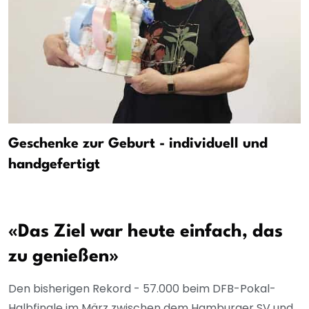
Geschenke zur Geburt - individuell und
handgefertigt
«Das Ziel war heute einfach, das
zu genießen»
Den bisherigen Rekord - 57.000 beim DFB-Pokal-
Halbfinale im März zwischen dem Hamburger SV und