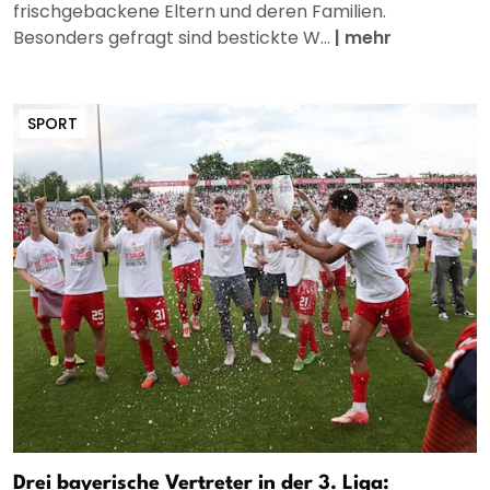
frischgebackene Eltern und deren Familien.
Besonders gefragt sind bestickte W...
|
mehr
SPORT
Drei bayerische Vertreter in der 3. Liga: