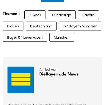
Themen :
Fußball
Bundesliga
Bayern
Frauen
Deutschland
FC Bayern München
Bayer 04 Leverkusen
München
Artikel von
DieBayern.de News