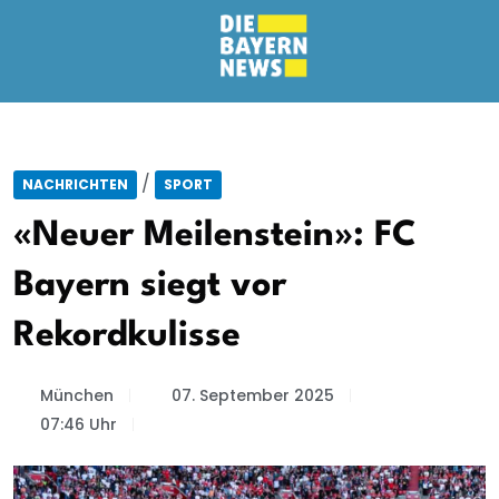
/
NACHRICHTEN
SPORT
«Neuer Meilenstein»: FC
Bayern siegt vor
Rekordkulisse
München
07. September 2025
07:46 Uhr