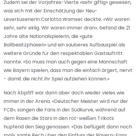
Zudem sei der Vorjahres-Vierte «sehr giftig» gewesen,
was sich mit der Einschätzung der Neu-
Leverkusenerin Carlotta Wamser deckte. «Wir waren
sehr, sehr eklig. Wir waren immer dran», befand die 21
Jahre alte Nationalspielerin, die «gute
Ballbesitzphasen» und ein sauberes Aufbauspiel als
weitere Gründe für den respektablen Gastauftritt
nannte. «So muss man auch gegen eine Mannschaft
wie Bayern spielen, dass man die einfach ärgert, nervt
- damit die nicht ihr Spiel aufziehen können.»
Nach Abpfiff war dann aber doch wieder vieles wie
immer in der Arena. «Deutscher Meister wird nur der
FCB», sangen die Fans in der Südkurve, während auf
dem Rasen die Stars in den rot-weißen Trikots
hüpfend den Sieg genossen. «Das beflügelt dann noch
mal», sagte Rech über den Einfluss der Bayern-Fans