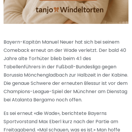
Bayern-Kapitän Manuel Neuer hat sich bei seinem
Comeback erneut an der Wade verletzt. Der bald 40
Jahre alte Torhüter blieb beim 4:1 des
Tabellenführers in der Fußball-Bundesliga gegen
Borussia Mönchengladbach zur Halbzeit in der Kabine.
Die genaue Schwere der erneuten Blessur ist vor dem
Champions-League-Spiel der Münchner am Dienstag
bei Atalanta Bergamo noch offen.
Es sei erneut «die Wade», berichtete Bayerns
Sportvorstand Max Eberl kurz nach der Partie am
Freitagabend. «Mal schauen, was es ist.» Man hoffe