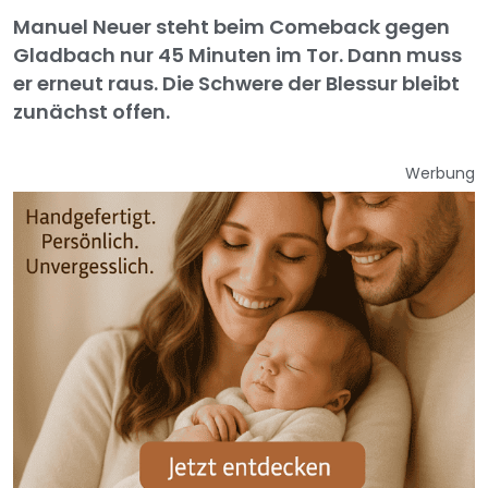
Manuel Neuer steht beim Comeback gegen
Gladbach nur 45 Minuten im Tor. Dann muss
er erneut raus. Die Schwere der Blessur bleibt
zunächst offen.
Werbung