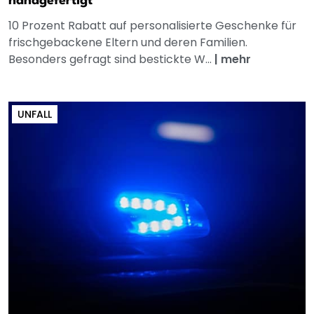
handgefertigt
10 Prozent Rabatt auf personalisierte Geschenke für
frischgebackene Eltern und deren Familien.
Besonders gefragt sind bestickte W...
|
mehr
UNFALL