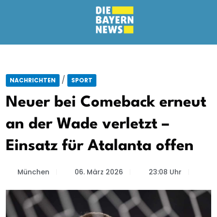
/
NACHRICHTEN
SPORT
Neuer bei Comeback erneut
an der Wade verletzt –
Einsatz für Atalanta offen
München
06. März 2026
23:08 Uhr