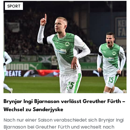
SPORT
Brynjar Ingi Bjarnason verlässt Greuther Fürth –
Wechsel zu Sønderjyske
Nach nur einer Saison verabschiedet sich Brynjar Ingi
Bjarnason bei Greuther Fürth und wechselt nach