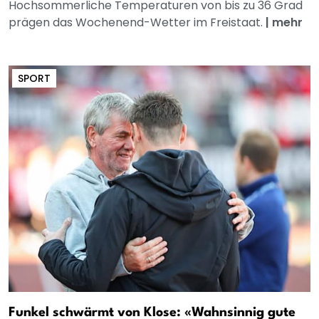
Hochsommerliche Temperaturen von bis zu 36 Grad
prägen das Wochenend-Wetter im Freistaat.
|
mehr
SPORT
Funkel schwärmt von Klose: «Wahnsinnig gute