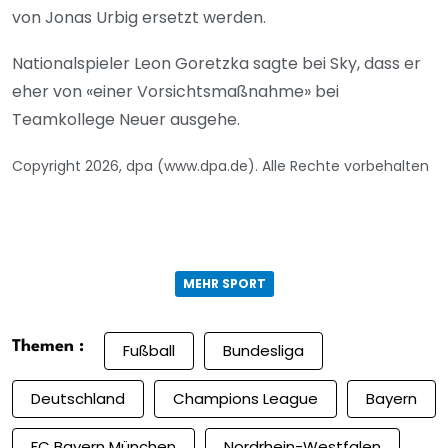
von Jonas Urbig ersetzt werden.
Nationalspieler Leon Goretzka sagte bei Sky, dass er
eher von «einer Vorsichtsmaßnahme» bei
Teamkollege Neuer ausgehe.
Copyright 2026, dpa (www.dpa.de). Alle Rechte vorbehalten
MEHR SPORT
Themen :
Fußball
Bundesliga
Deutschland
Champions League
Bayern
FC Bayern München
Nordrhein-Westfalen