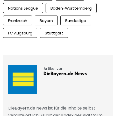
Nations League
Baden-Württemberg
Frankreich
Bayern
Bundesliga
FC Augsburg
Stuttgart
Artikel von
DieBayern.de News
DieBayern.de News ist für die Inhalte selbst
verantwortlich. Es gilt der Kodex der Plattform.