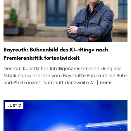
Bayreuth: Bühnenbild des KI-«Ring» nach
Premierenkritik fortentwickelt
Der von Künstlicher Intelligenz inszenierte «Ring des
Nibelungen» erntete vom Bayreuth-Publikum ein Buh-
und Pfeifkonzert. Nun läuft der zweite A...
|
mehr
JUSTIZ