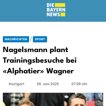
/
NACHRICHTEN
SPORT
Nagelsmann plant
Trainingsbesuche bei
«Alphatier» Wagner
Stuttgart
09. Juni 2025
07:09 Uhr