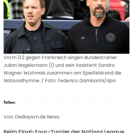
Vorm 0:2 gegen Frankreich singen Bundestrainer
Julian Nagelsmann (l) und sein Assistent Sandro
Wagner letztmals zusammen am Spielfeldrand die
Nationalhymne. / Foto: Federico Gambarini/dpa
Teilen:
Von: DieBayern.de News
Beim Final-Four-Turnier der Nations League