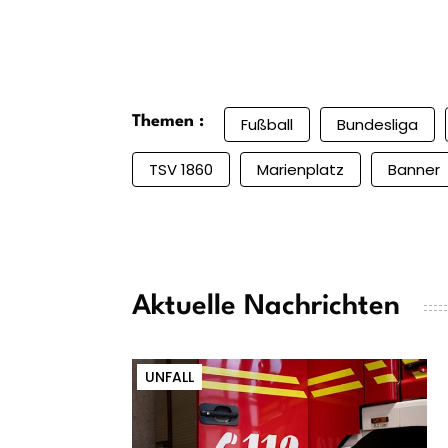
Themen :
Fußball
Bundesliga
TSV 1860
Marienplatz
Banner
Aktuelle Nachrichten
UNFALL