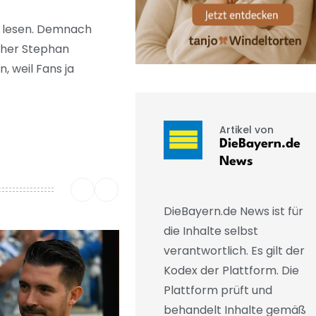
zu lesen. Demnach
cher Stephan
, weil Fans ja
Artikel von
DieBayern.de
News
DieBayern.de News ist für
die Inhalte selbst
verantwortlich. Es gilt der
Kodex der Plattform. Die
Plattform prüft und
behandelt Inhalte gemäß