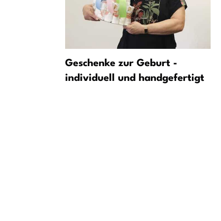
r von
Geschenke zur Geburt -
erfekt
individuell und handgefertigt