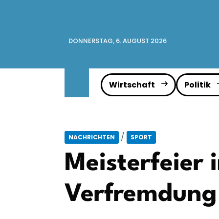
DONNERSTAG, 6. AUGUST 2026
Wirtschaft
Politik
/
NACHRICHTEN
SPORT
Meisterfeier
Verfremdung