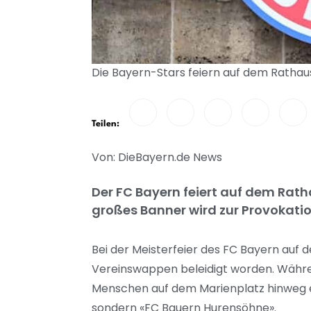
Die Bayern-Stars feiern auf dem Rathau
Teilen:
Von: DieBayern.de News
Der FC Bayern feiert auf dem Rath
großes Banner wird zur Provokatio
Bei der Meisterfeier des FC Bayern au
Vereinswappen beleidigt worden. Währen
Menschen auf dem Marienplatz hinweg e
sondern «FC Bauern Hurensöhne».