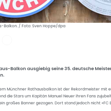
s-Balkon. / Foto: Sven Hoppe/dpa
aus-Balkon ausgiebig seine 35. deutsche Meister
n.
f dem Münchner Rathausbalkon ist der Rekordmeister mit
d die Stars um Kapitän Manuel Neuer ihren Fans zujubel
in großes Banner gezogen. Dort stand jedoch nicht «FC