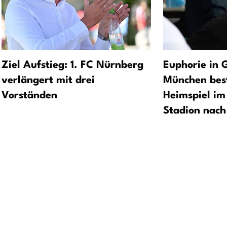
Ziel Aufstieg: 1. FC Nürnberg
Euphorie in 
verlängert mit drei
München best
Vorständen
Heimspiel i
Stadion nach