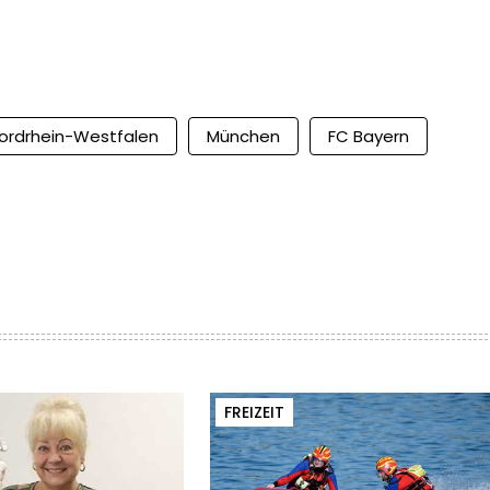
ordrhein-Westfalen
München
FC Bayern
FREIZEIT