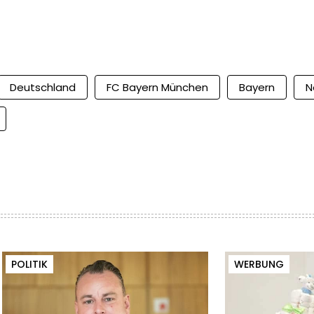
Deutschland
FC Bayern München
Bayern
N
POLITIK
WERBUNG