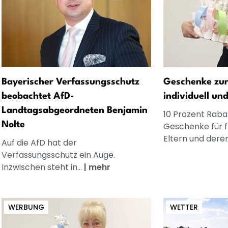
Bayerischer Verfassungsschutz
Geschenke zur
beobachtet AfD-
individuell un
Landtagsabgeordneten Benjamin
10 Prozent Rabat
Nolte
Geschenke für 
Eltern und dere
Auf die AfD hat der
Verfassungsschutz ein Auge.
Inzwischen steht in...
|
mehr
WERBUNG
WETTER