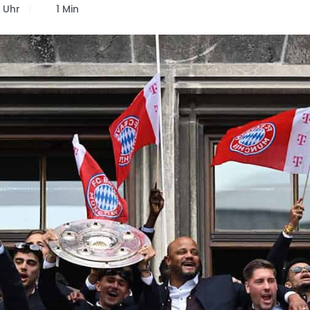
5 Uhr
1 Min