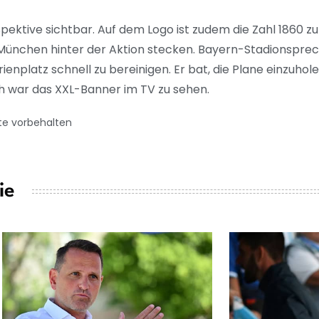
spektive sichtbar. Auf dem Logo ist zudem die Zahl 1860 
 München hinter der Aktion stecken. Bayern-Stadionspre
nplatz schnell zu bereinigen. Er bat, die Plane einzuholen
h war das XXL-Banner im TV zu sehen.
te vorbehalten
ie