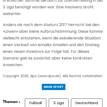
in etwa der Summe, die auch zur Lizenzerteilung in der
3. Liga benötigt worden war. Eine Insolvenz droht
weiterhin.
Anders als nach dem Absturz 2017 herrscht bei den
«Löwen» aber keine Aufbruchstimmung. Diese könnte
vielleicht entstehen, wenn die eskalierende Situation
einen Verkauf von Ismaiks Anteilen und den Einstieg
eines neuen Investors zur Folge hat. Für dieses
Szenario gab es zunächst aber keine konkreten
Anzeichen.
Copyright 2026, dpa (www.dpa.de). Alle Rechte vorbehalten
MEHR SPORT
Themen :
Fußball
3. Liga
Deutschland