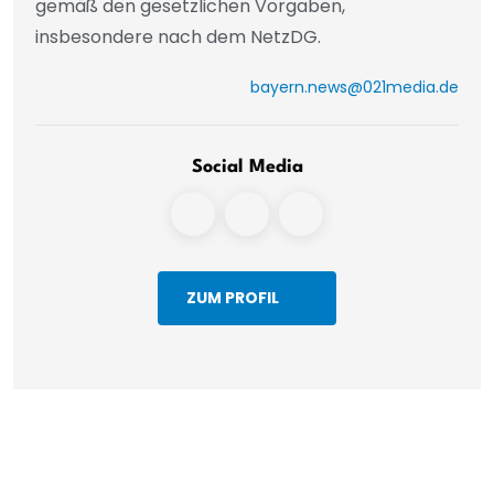
gemäß den gesetzlichen Vorgaben,
insbesondere nach dem NetzDG.
bayern.news@021media.de
Social Media
ZUM PROFIL