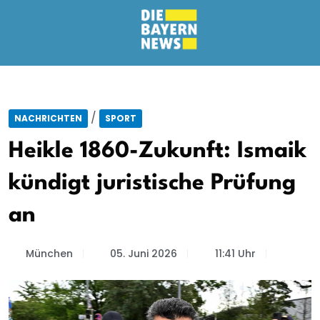
/
NACHRICHTEN
SPORT
Heikle 1860-Zukunft: Ismaik
kündigt juristische Prüfung
an
München
05. Juni 2026
11:41 Uhr