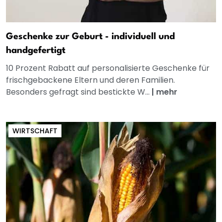
Geschenke zur Geburt - individuell und
handgefertigt
10 Prozent Rabatt auf personalisierte Geschenke für
frischgebackene Eltern und deren Familien.
Besonders gefragt sind bestickte W...
|
mehr
WIRTSCHAFT