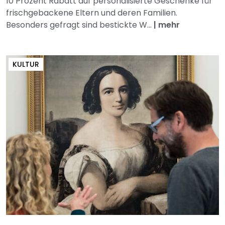
10 Prozent Rabatt auf personalisierte Geschenke für
frischgebackene Eltern und deren Familien.
Besonders gefragt sind bestickte W...
|
mehr
KULTUR