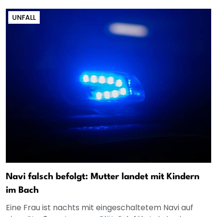
UNFALL
Navi falsch befolgt: Mutter landet mit Kindern
im Bach
Eine Frau ist nachts mit eingeschaltetem Navi auf