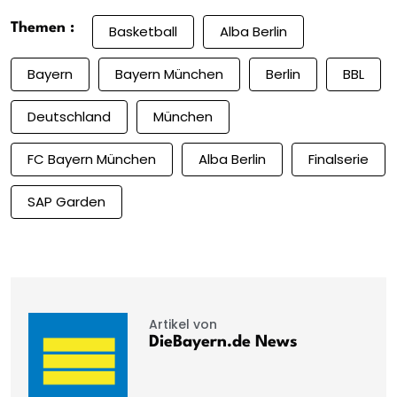
Themen :
Basketball
Alba Berlin
Bayern
Bayern München
Berlin
BBL
Deutschland
München
FC Bayern München
Alba Berlin
Finalserie
SAP Garden
Artikel von
DieBayern.de News