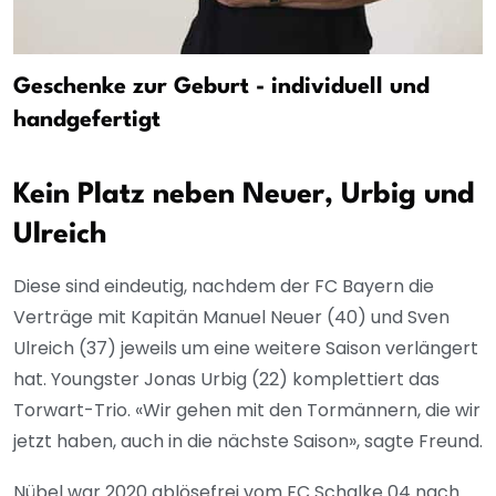
Geschenke zur Geburt - individuell und
handgefertigt
Kein Platz neben Neuer, Urbig und
Ulreich
Diese sind eindeutig, nachdem der FC Bayern die
Verträge mit Kapitän Manuel Neuer (40) und Sven
Ulreich (37) jeweils um eine weitere Saison verlängert
hat. Youngster Jonas Urbig (22) komplettiert das
Torwart-Trio. «Wir gehen mit den Tormännern, die wir
jetzt haben, auch in die nächste Saison», sagte Freund.
Nübel war 2020 ablösefrei vom FC Schalke 04 nach