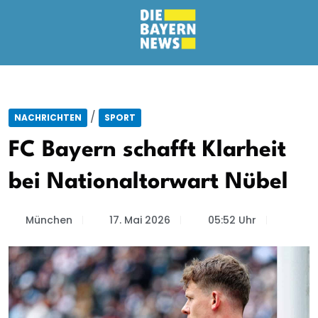
/
NACHRICHTEN
SPORT
FC Bayern schafft Klarheit
bei Nationaltorwart Nübel
München
17. Mai 2026
05:52 Uhr