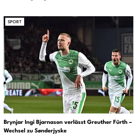
SPORT
Brynjar Ingi Bjarnason verlässt Greuther Fürth –
Wechsel zu Sønderjyske