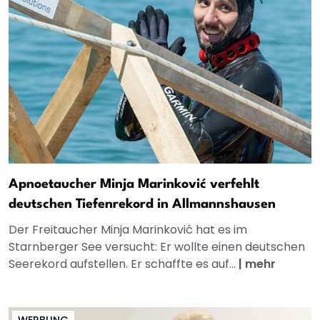
Apnoetaucher Minja Marinković verfehlt
deutschen Tiefenrekord in Allmannshausen
Der Freitaucher Minja Marinković hat es im
Starnberger See versucht: Er wollte einen deutschen
Seerekord aufstellen. Er schaffte es auf...
|
mehr
WERBUNG