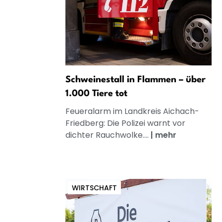
Schweinestall in Flammen – über
1.000 Tiere tot
Feueralarm im Landkreis Aichach-
Friedberg: Die Polizei warnt vor
dichter Rauchwolke....
|
mehr
WIRTSCHAFT