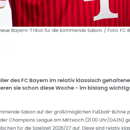
 neue Bayern-Trikot für die kommende Saison. / Foto: F
ler des FC Bayern im relativ klassisch gehaltene
ieren sie schon diese Woche - im bislang wichtig
 kommende Saison auf der größtmöglichen Fußball-Bühne p
l der Champions League am Mittwoch (21.00 Uhr/DAZN) ge
hen für die Spielzeit 2026/27 auf. Diese sind relativ kla