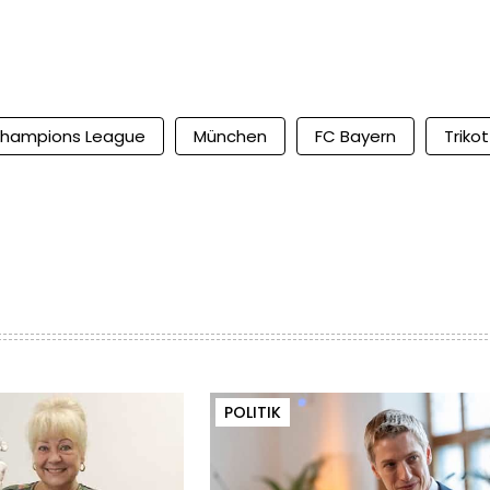
hampions League
München
FC Bayern
Trikot
POLITIK