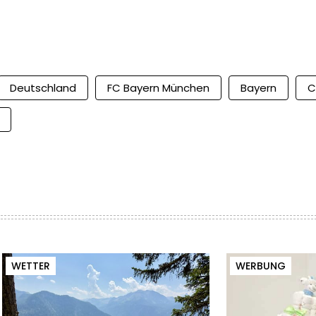
Deutschland
FC Bayern München
Bayern
C
WETTER
WERBUNG