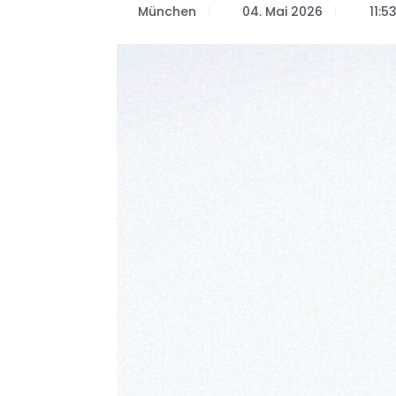
München
04. Mai 2026
11:5