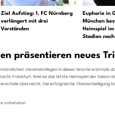
Ziel Aufstieg: 1. FC Nürnberg
Euphorie in 
verlängert mit drei
München best
Vorständen
Heimspiel i
Stadion nach
en präsentieren neues Tri
 männlichen Vereinskollegen in dieser Woche erstmals da
acht Frankfurt. Weil es das letzte Heimspiel der Saison 
chale überreicht. Die erfolgreiche Titelverteidigung hat
te vorbehalten