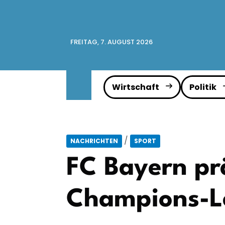
FREITAG, 7. AUGUST 2026
Wirtschaft
Politik
/
NACHRICHTEN
SPORT
FC Bayern pr
Champions-L