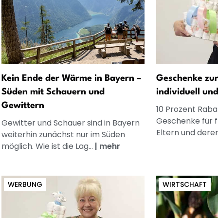
Kein Ende der Wärme in Bayern –
Geschenke zur
Süden mit Schauern und
individuell un
Gewittern
10 Prozent Rabat
Geschenke für 
Gewitter und Schauer sind in Bayern
Eltern und dere
weiterhin zunächst nur im Süden
möglich. Wie ist die Lag...
|
mehr
WERBUNG
WIRTSCHAFT