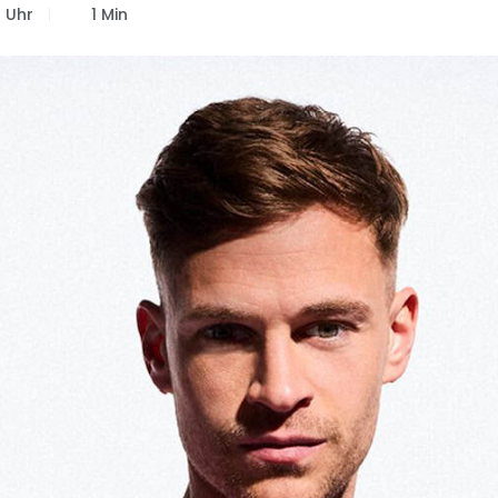
3 Uhr
1 Min