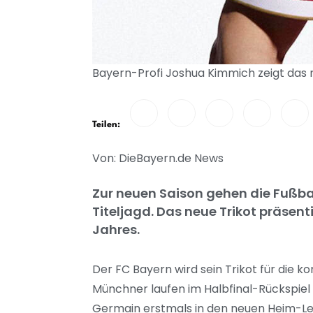
Bayern-Profi Joshua Kimmich zeigt das
Teilen:
Von: DieBayern.de News
Zur neuen Saison gehen die Fußbal
Titeljagd. Das neue Trikot präsent
Jahres.
Der FC Bayern wird sein Trikot für die
Münchner laufen im Halbfinal-Rückspie
Germain erstmals in den neuen Heim-Leibc