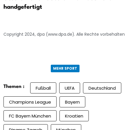
handgefertigt
Copyright 2024, dpa (www.dpa.de). Alle Rechte vorbehalten
MEHR SPORT
Themen :
Fußball
UEFA
Deutschland
Champions League
Bayern
FC Bayern München
Kroatien
Dinamo Zagreb
München