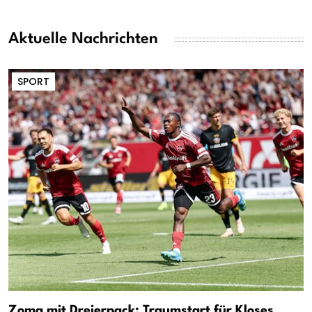
Aktuelle Nachrichten
SPORT
Zoma mit Dreierpack: Traumstart für Kloses