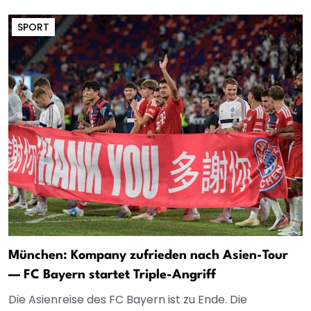
SPORT
München: Kompany zufrieden nach Asien-Tour
— FC Bayern startet Triple-Angriff
Die Asienreise des FC Bayern ist zu Ende. Die