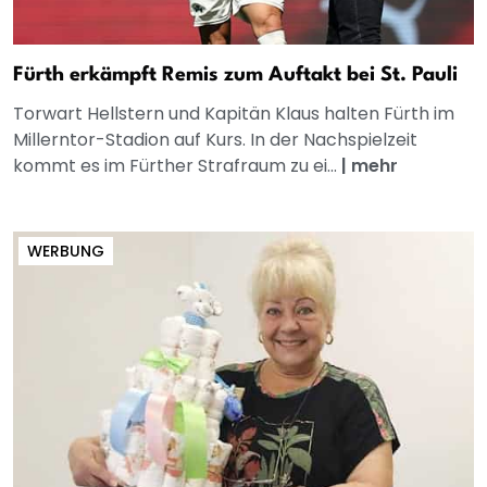
Fürth erkämpft Remis zum Auftakt bei St. Pauli
Torwart Hellstern und Kapitän Klaus halten Fürth im
Millerntor-Stadion auf Kurs. In der Nachspielzeit
kommt es im Fürther Strafraum zu ei...
|
mehr
WERBUNG