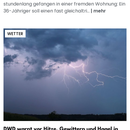
stundenlang gefangen in einer fremden Wohnung: Ein
36-Jähriger soll einen fast gleichaltri...
|
mehr
WETTER
DWD warnt vor Hitze, Gewittern und Hagel in