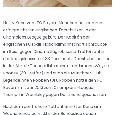
Harry Kane vom FC Bayern München hat sich zum
erfolgreichsten englischen Torschützen in der
Champions League gekürt. Der Kapitän der
englischen Fußball-Nationalmannschaft schraubte
im Spiel gegen Dinamo Zagreb seine Trefferzahl in
der Königsklasse auf 33 Tore hoch. Damit überholt er
in der Allzeit-Torjägerliste seinen Landsmann Wayne
Rooney (30 Treffer) und auch die Münchner Club-
Legende Arjen Robben (31). Robben hatte den FC
Bayern im Jahr 2013 zum Champions-League-
Triumph in Wembley gegen Dortmund geschossen.
Nachdem der frühere Tottenham-Star Kane am
Wochenende beim 6:1 in der Bundesliga gegen