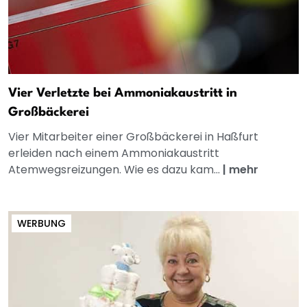
Vier Verletzte bei Ammoniakaustritt in
Großbäckerei
Vier Mitarbeiter einer Großbäckerei in Haßfurt
erleiden nach einem Ammoniakaustritt
Atemwegsreizungen. Wie es dazu kam...
|
mehr
WERBUNG