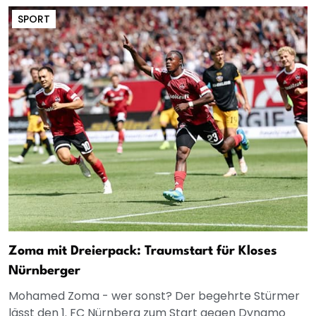
SPORT
Zoma mit Dreierpack: Traumstart für Kloses
Nürnberger
Mohamed Zoma - wer sonst? Der begehrte Stürmer
lässt den 1. FC Nürnberg zum Start gegen Dynamo