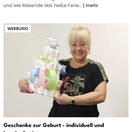
und wie Reisende das heiße Ferie...
|
mehr
WERBUNG
Geschenke zur Geburt - individuell und