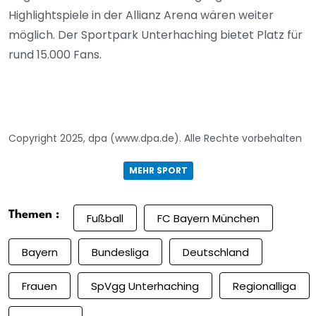
Highlightspiele in der Allianz Arena wären weiter
möglich. Der Sportpark Unterhaching bietet Platz für
rund 15.000 Fans.
Copyright 2025, dpa (www.dpa.de). Alle Rechte vorbehalten
MEHR SPORT
Themen :
Fußball
FC Bayern München
Bayern
Bundesliga
Deutschland
Frauen
SpVgg Unterhaching
Regionalliga