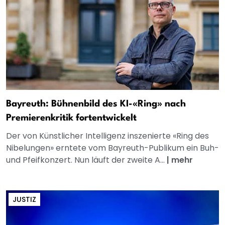
Bayreuth: Bühnenbild des KI-«Ring» nach
Premierenkritik fortentwickelt
Der von Künstlicher Intelligenz inszenierte «Ring des
Nibelungen» erntete vom Bayreuth-Publikum ein Buh-
und Pfeifkonzert. Nun läuft der zweite A...
|
mehr
JUSTIZ