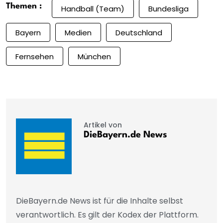
Themen :
Handball (Team)
Bundesliga
Bayern
Medien
Deutschland
Fernsehen
München
Artikel von
DieBayern.de News
DieBayern.de News ist für die Inhalte selbst
verantwortlich. Es gilt der Kodex der Plattform.