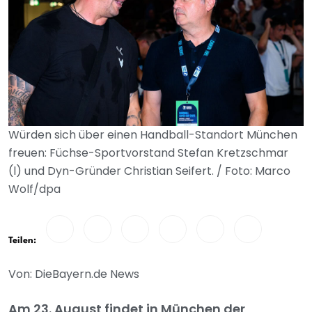
Würden sich über einen Handball-Standort München
freuen: Füchse-Sportvorstand Stefan Kretzschmar
(l) und Dyn-Gründer Christian Seifert. / Foto: Marco
Wolf/dpa
Teilen:
Von: DieBayern.de News
Am 23. August findet in München der