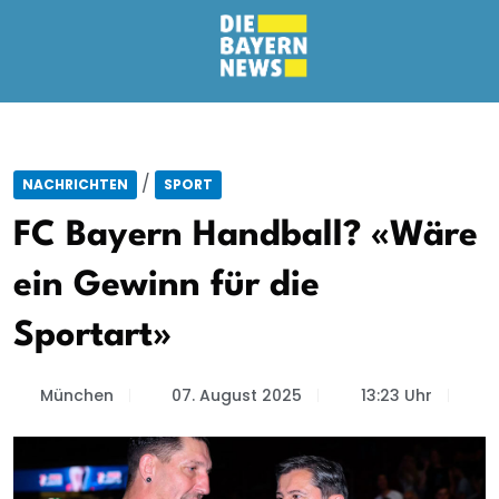
/
NACHRICHTEN
SPORT
FC Bayern Handball? «Wäre
ein Gewinn für die
Sportart»
München
07. August 2025
13:23 Uhr