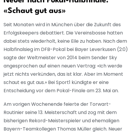
Neuer nach Pokal-Halbfinale:
«Schaut gut aus»
Seit Monaten wird in München über die Zukunft des
Erfolgskeepers debattiert. Die Vereinsbosse hatten
dabei stets wiederholt, keine Eile zu haben. Nach dem
Halbfinalsieg im DFB-Pokal bei Bayer Leverkusen (2:0)
sagte der Weltmeister von 2014 beim Sender Sky
angesprochen auf einen neuen Vertrag: «Ich werde
jetzt nichts verkünden, das ist klar. Aber im Moment
schaut es gut aus.» Bei Sport1 kündigte er eine
Entscheidung vor dem Pokal-Finale am 23. Mai an.
Am vorigen Wochenende feierte der Torwart-
Routinier seine 13. Meisterschaft und zog mit dem
bisherigen Rekord-Meisterspieler und ehemaligen
Bayern-Teamkollegen Thomas Müller gleich. Neuer