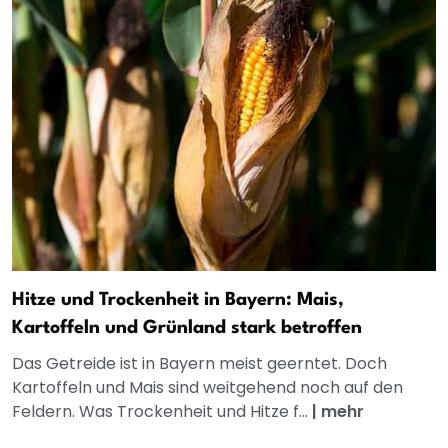
Hitze und Trockenheit in Bayern: Mais,
Kartoffeln und Grünland stark betroffen
Das Getreide ist in Bayern meist geerntet. Doch
Kartoffeln und Mais sind weitgehend noch auf den
Feldern. Was Trockenheit und Hitze f...
|
mehr