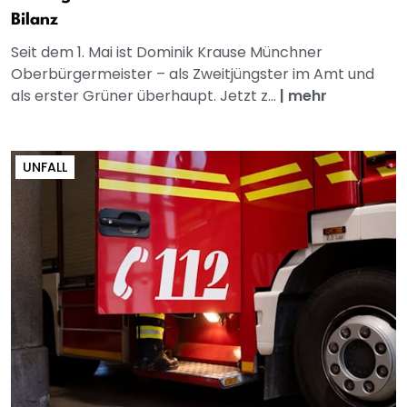
Bilanz
Seit dem 1. Mai ist Dominik Krause Münchner
Oberbürgermeister – als Zweitjüngster im Amt und
als erster Grüner überhaupt. Jetzt z...
|
mehr
UNFALL