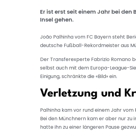
Er ist erst seit einem Jahr bei de
Insel gehen.
João Palhinha vom FC Bayern steht Berich
deutsche Fußball-Rekordmeister aus Mü
Der Transferexperte Fabrizio Romano ber
selbst auch mit dem Europa-League-Sieg
Einigung, schränkte die «Bild» ein.
Verletzung und K
Palhinha kam vor rund einem Jahr vom F
Bei den Münchnern kam er aber nur zu in
hatte ihn zu einer längeren Pause gezw