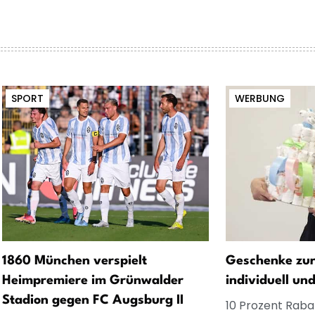
SPORT
WERBUNG
1860 München verspielt
Geschenke zur
Heimpremiere im Grünwalder
individuell un
Stadion gegen FC Augsburg II
10 Prozent Rabat