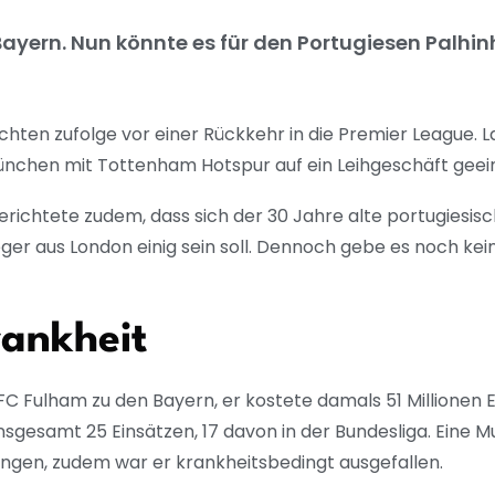
n Bayern. Nun könnte es für den Portugiesen Palhin
ten zufolge vor einer Rückkehr in die Premier League. Laut
nchen mit Tottenham Hotspur auf ein Leihgeschäft geei
ichtete zudem, dass sich der 30 Jahre alte portugiesisc
er aus London einig sein soll. Dennoch gebe es noch ke
rankheit
C Fulham zu den Bayern, er kostete damals 51 Millionen
sgesamt 25 Einsätzen, 17 davon in der Bundesliga. Eine M
ungen, zudem war er krankheitsbedingt ausgefallen.