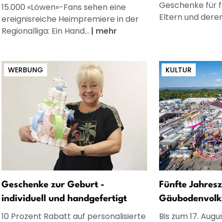
Geschenke für 
15.000 «Löwen»-Fans sehen eine
Eltern und dere
ereignisreiche Heimpremiere in der
Regionalliga: Ein Hand...
|
mehr
WERBUNG
KULTUR
Geschenke zur Geburt -
Fünfte Jahresz
individuell und handgefertigt
Gäubodenvolks
10 Prozent Rabatt auf personalisierte
Bis zum 17. Augu