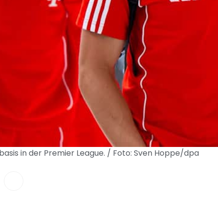
basis in der Premier League. / Foto: Sven Hoppe/dpa