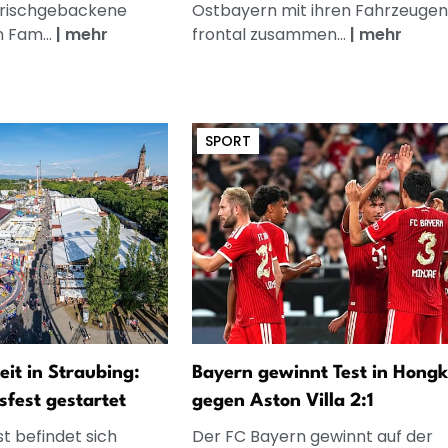
frischgebackene
Ostbayern mit ihren Fahrzeugen
n Fam...
|
mehr
frontal zusammen...
|
mehr
SPORT
eit in Straubing:
Bayern gewinnt Test in Hong
fest gestartet
gegen Aston Villa 2:1
st befindet sich
Der FC Bayern gewinnt auf der