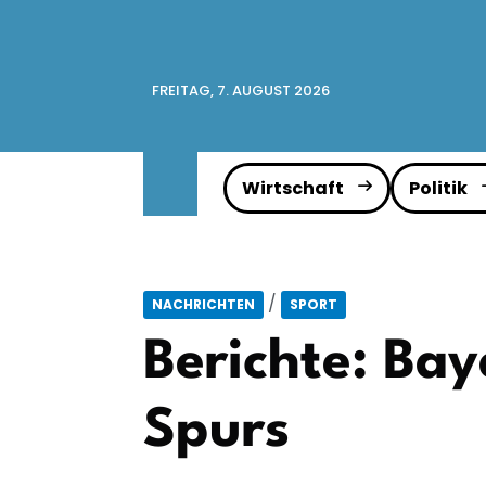
FREITAG, 7. AUGUST 2026
Wirtschaft
Politik
/
NACHRICHTEN
SPORT
Berichte: Bay
Spurs