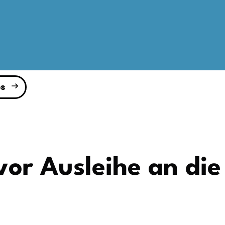
s
vor Ausleihe an die