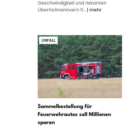
Geschwindigkeit und riskanten
Überholmanövern fl...
|
mehr
UNFALL
Sammelbestellung für
Feuerwehrautos soll Millionen
sparen