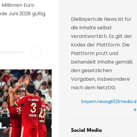
Millionen Euro
e Juni 2028 gültig.
DieBayern.de News ist für
die Inhalte selbst
verantwortlich. Es gilt der
Kodex der Plattform. Die
Plattform prüft und
behandelt Inhalte gemäß
den gesetzlichen
Vorgaben, insbesondere
nach dem NetzDG.
bayern.news@021media.d
e
Social Media