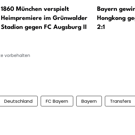
1860 München verspielt
Bayern gewin
Heimpremiere im Grünwalder
Hongkong geg
Stadion gegen FC Augsburg II
2:1
te vorbehalten
Deutschland
FC Bayern
Bayern
Transfers