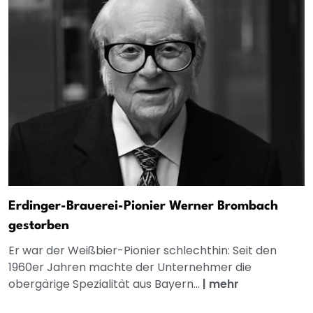
Erdinger-Brauerei-Pionier Werner Brombach
gestorben
Er war der Weißbier-Pionier schlechthin: Seit den
1960er Jahren machte der Unternehmer die
obergärige Spezialität aus Bayern...
|
mehr