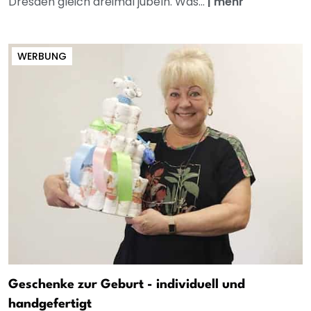
Dresden gleich dreimal jubeln. Was...
|
mehr
WERBUNG
Geschenke zur Geburt - individuell und
handgefertigt