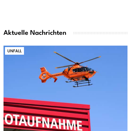
Aktuelle Nachrichten
UNFALL