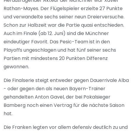
Herausragender Akteur der Münchner war Xavier
Rathan-Mayes. Der Flügelspieler erzielte 27 Punkte
und verwandelte sechs seiner neun Dreierversuche.
Schon zur Halbzeit war die Partie quasi entschieden.
Auch im Finale (ab 12. Juni) sind die Münchner
eindeutiger Favorit. Das Pesic-Team ist in den
Playoffs ungeschlagen und hat fünf seiner sechs
Partien mit mindestens 20 Punkten Differenz
gewonnen.
Die Finalserie steigt entweder gegen Dauerrivale Alba
- oder gegen den als neuen Bayern-Trainer
gehandelten Anton Gavel, der bei Pokalsieger
Bamberg noch einen Vertrag für die nächste Saison
hat.
Die Franken legten vor allem defensiv deutlich zu und