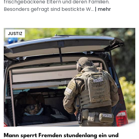
frischgebackene Eltern und deren Familien.
Besonders gefragt sind bestickte W...
|
mehr
JUSTIZ
Mann sperrt Fremden stundenlang ein und