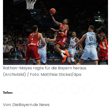
Rathan-Mayes ragte für die Bayern heraus.
(Archivbild) / Foto: Matthias Stickel/dpa
Teilen:
Von: DieBayern.de News