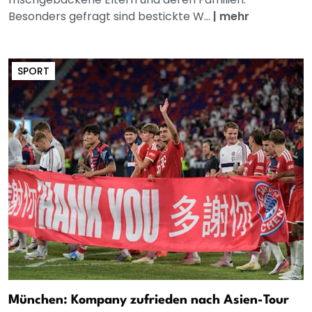
Besonders gefragt sind bestickte W...
|
mehr
SPORT
München: Kompany zufrieden nach Asien-Tour