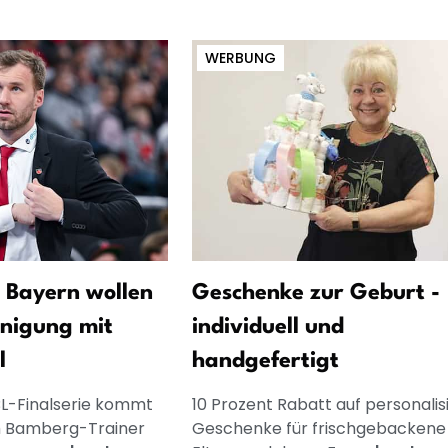
WERBUNG
 Bayern wollen
Geschenke zur Geburt -
inigung mit
individuell und
l
handgefertigt
L-Finalserie kommt
10 Prozent Rabatt auf personalis
m Bamberg-Trainer
Geschenke für frischgebackene