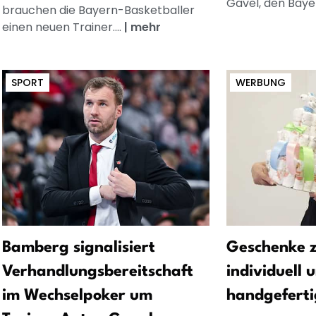
Gavel, den Bayer
brauchen die Bayern-Basketballer
einen neuen Trainer....
|
mehr
SPORT
WERBUNG
Bamberg signalisiert
Geschenke z
Verhandlungsbereitschaft
individuell 
im Wechselpoker um
handgeferti