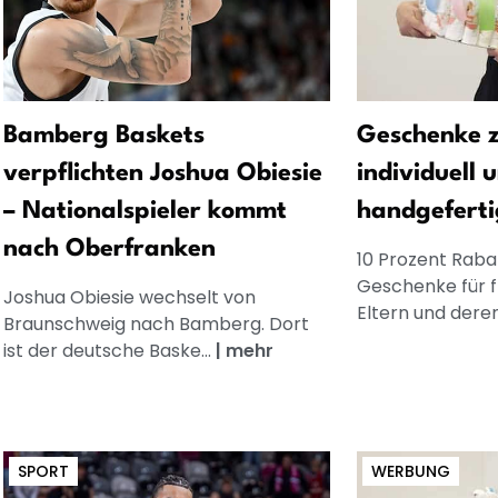
Bamberg Baskets
Geschenke z
verpflichten Joshua Obiesie
individuell 
– Nationalspieler kommt
handgeferti
nach Oberfranken
10 Prozent Rabat
Geschenke für 
Joshua Obiesie wechselt von
Eltern und dere
Braunschweig nach Bamberg. Dort
ist der deutsche Baske...
|
mehr
SPORT
WERBUNG