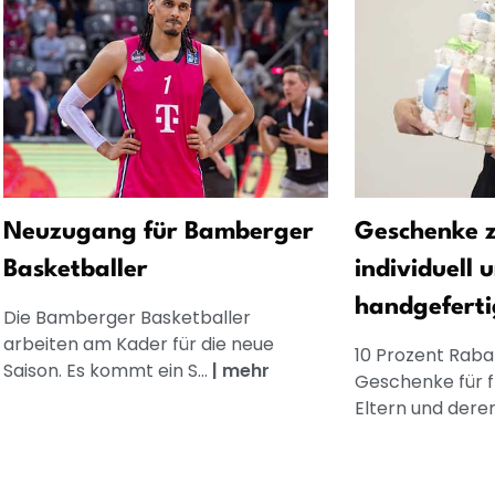
Neuzugang für Bamberger
Geschenke z
Basketballer
individuell 
handgeferti
Die Bamberger Basketballer
arbeiten am Kader für die neue
10 Prozent Rabat
Saison. Es kommt ein S...
|
mehr
Geschenke für 
Eltern und dere