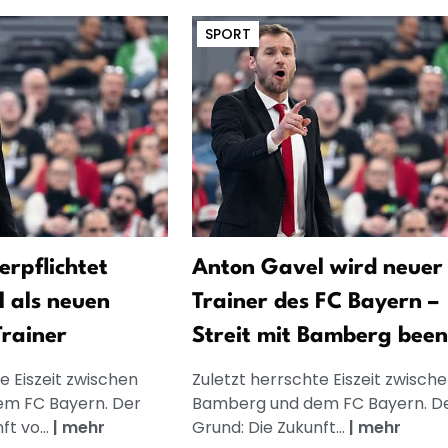
SPORT
erpflichtet
Anton Gavel wird neuer
 als neuen
Trainer des FC Bayern –
Trainer
Streit mit Bamberg bee
e Eiszeit zwischen
Zuletzt herrschte Eiszeit zwisch
m FC Bayern. Der
Bamberg und dem FC Bayern. D
ft vo...
|
mehr
Grund: Die Zukunft...
|
mehr