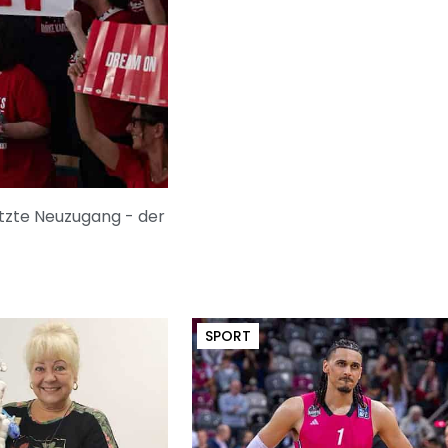
etzte Neuzugang - der
SPORT