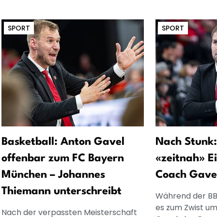
SPORT
SPORT
Basketball: Anton Gavel
Nach Stunk:
offenbar zum FC Bayern
«zeitnah» E
München – Johannes
Coach Gave
Thiemann unterschreibt
Während der BB
es zum Zwist u
Nach der verpassten Meisterschaft