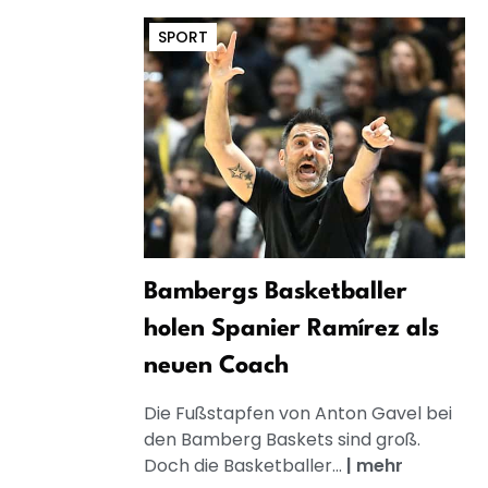
SPORT
Bambergs Basketballer
holen Spanier Ramírez als
neuen Coach
Die Fußstapfen von Anton Gavel bei
den Bamberg Baskets sind groß.
Doch die Basketballer...
|
mehr