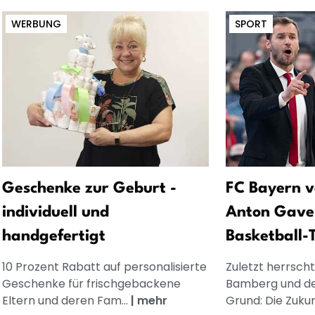
WERBUNG
SPORT
Geschenke zur Geburt -
FC Bayern v
individuell und
Anton Gavel
handgefertigt
Basketball-
10 Prozent Rabatt auf personalisierte
Zuletzt herrscht
Geschenke für frischgebackene
Bamberg und de
Eltern und deren Fam...
|
mehr
Grund: Die Zukun