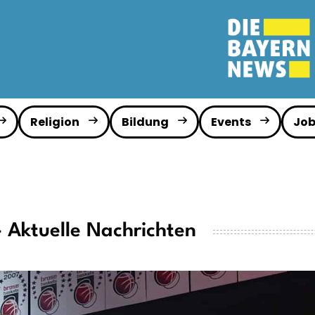
Religion
Bildung
Events
Job
 Aktuelle Nachrichten