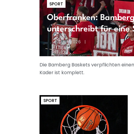
SPORT
Oberfranken: Bamberg
unterschreibt für eine
27. Juli 2026
< 1 Min
Die Bamberg Baskets verpflichten einen 
Kader ist komplett.
SPORT