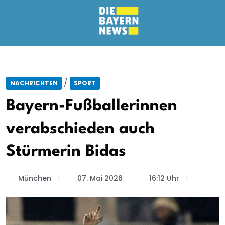
/
NACHRICHTEN
SPORT
Bayern-Fußballerinnen
verabschieden auch
Stürmerin Bidas
München
07. Mai 2026
16:12 Uhr