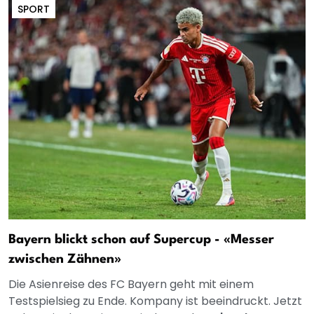
SPORT
Bayern blickt schon auf Supercup - «Messer
zwischen Zähnen»
Die Asienreise des FC Bayern geht mit einem
Testspielsieg zu Ende. Kompany ist beeindruckt. Jetzt