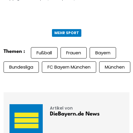
MEHR SPORT
Themen :
Fußball
Frauen
Bayern
Bundesliga
FC Bayern München
München
Artikel von
DieBayern.de News