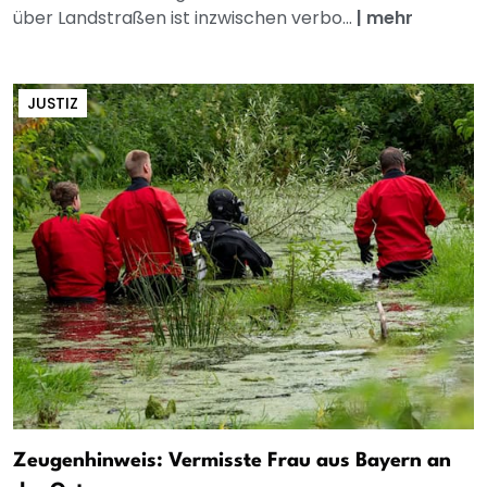
über Landstraßen ist inzwischen verbo...
|
mehr
JUSTIZ
Zeugenhinweis: Vermisste Frau aus Bayern an