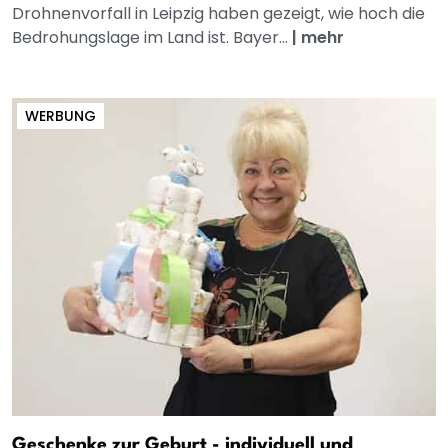
Drohnenvorfall in Leipzig haben gezeigt, wie hoch die
Bedrohungslage im Land ist. Bayer...
|
mehr
WERBUNG
Geschenke zur Geburt - individuell und