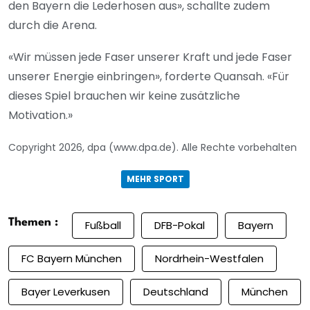
den Bayern die Lederhosen aus», schallte zudem
durch die Arena.
«Wir müssen jede Faser unserer Kraft und jede Faser
unserer Energie einbringen», forderte Quansah. «Für
dieses Spiel brauchen wir keine zusätzliche
Motivation.»
Copyright 2026, dpa (www.dpa.de). Alle Rechte vorbehalten
MEHR SPORT
Themen :
Fußball
DFB-Pokal
Bayern
FC Bayern München
Nordrhein-Westfalen
Bayer Leverkusen
Deutschland
München