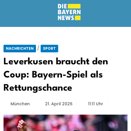
/
NACHRICHTEN
SPORT
Leverkusen braucht den
Coup: Bayern-Spiel als
Rettungschance
München
21. April 2026
11:11 Uhr