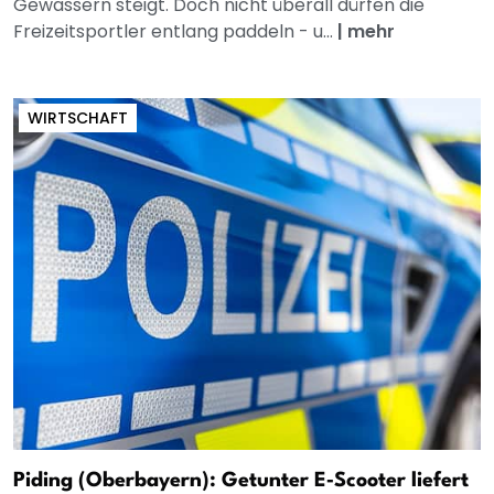
Gewässern steigt. Doch nicht überall dürfen die
Freizeitsportler entlang paddeln - u...
|
mehr
WIRTSCHAFT
Piding (Oberbayern): Getunter E‑Scooter liefert