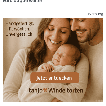
Euroleague weiter.
Werbung