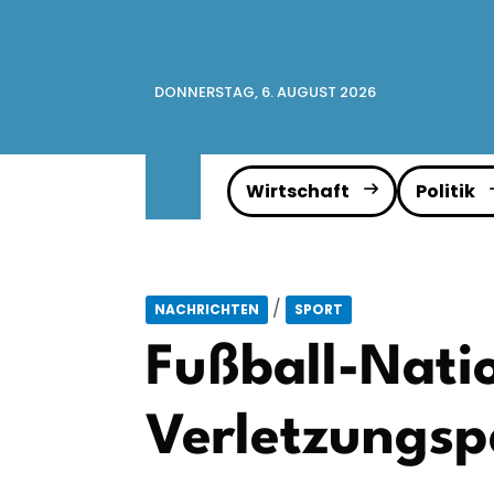
DONNERSTAG, 6. AUGUST 2026
Wirtschaft
Politik
/
NACHRICHTEN
SPORT
Fußball-Natio
Verletzungsp