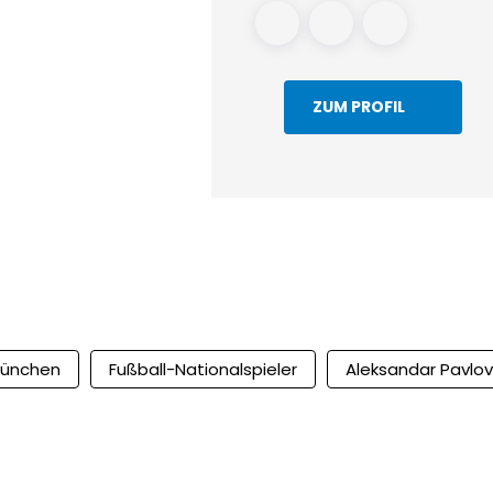
ZUM PROFIL
ünchen
Fußball-Nationalspieler
Aleksandar Pavlov