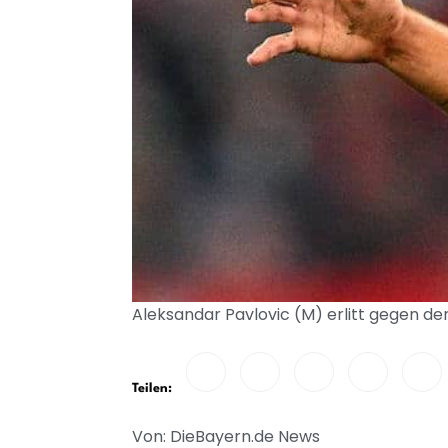
Aleksandar Pavlovic (M) erlitt gegen de
Teilen:
Von: DieBayern.de News