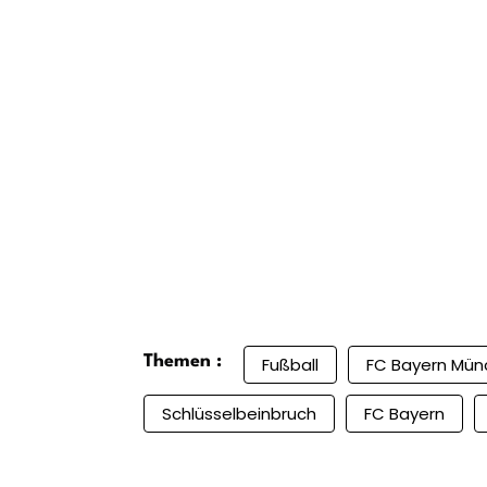
Themen :
Fußball
FC Bayern Mün
Schlüsselbeinbruch
FC Bayern