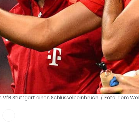
n VfB Stuttgart einen Schlüsselbeinbruch. / Foto: Tom We