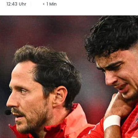
12:43 Uhr
< 1 Min