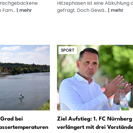
frischgebackene
Hitzephasen ist eine Abkühlung 
n Fam...
|
mehr
gefragt. Doch Gewä...
|
mehr
SPORT
 Grad bei
Ziel Aufstieg: 1. FC Nürnberg
assertemperaturen
verlängert mit drei Vorständ