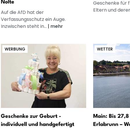
Nolte
Geschenke für 
Eltern und dere
Auf die AfD hat der
Verfassungsschutz ein Auge.
Inzwischen steht in...
|
mehr
WERBUNG
WETTER
Geschenke zur Geburt -
Main: Bis 27,8
individuell und handgefertigt
Erlabrunn – W