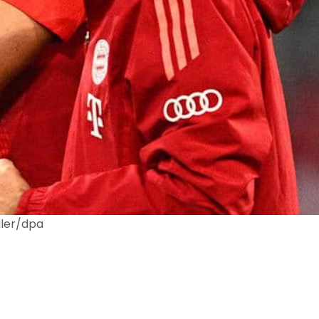
ller/dpa