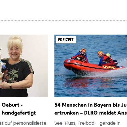
FREIZEIT
 Geburt -
54 Menschen in Bayern bis Jul
d handgefertigt
ertrunken – DLRG meldet Ans
t auf personalisierte
See, Fluss, Freibad – gerade in