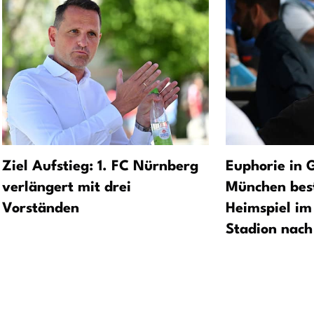
Ziel Aufstieg: 1. FC Nürnberg
Euphorie in 
verlängert mit drei
München best
Vorständen
Heimspiel i
Stadion nach