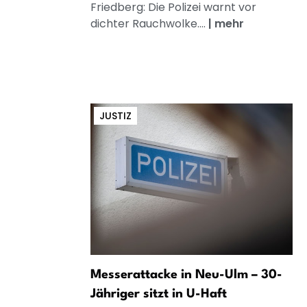
Friedberg: Die Polizei warnt vor
dichter Rauchwolke....
|
mehr
JUSTIZ
Messerattacke in Neu-Ulm – 30-
Jähriger sitzt in U-Haft