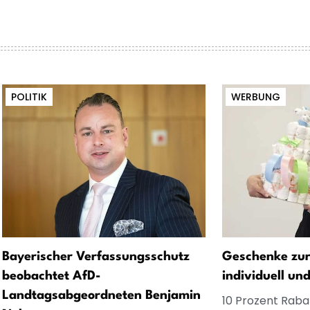
POLITIK
WERBUNG
Bayerischer Verfassungsschutz
Geschenke zur
beobachtet AfD-
individuell un
Landtagsabgeordneten Benjamin
10 Prozent Rabat