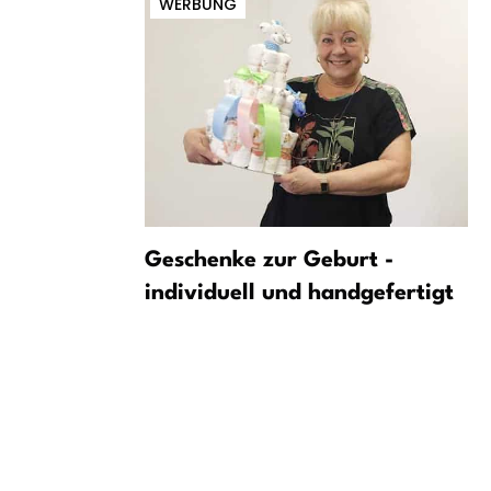
WERBUNG
r von
Geschenke zur Geburt -
erfekt
individuell und handgefertigt