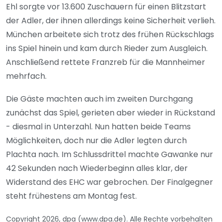
Ehl sorgte vor 13.600 Zuschauern für einen Blitzstart
der Adler, der ihnen allerdings keine Sicherheit verlieh.
München arbeitete sich trotz des frühen Rückschlags
ins Spiel hinein und kam durch Rieder zum Ausgleich.
Anschließend rettete Franzreb für die Mannheimer
mehrfach.
Die Gäste machten auch im zweiten Durchgang
zunächst das Spiel, gerieten aber wieder in Rückstand
- diesmal in Unterzahl. Nun hatten beide Teams
Möglichkeiten, doch nur die Adler legten durch
Plachta nach. Im Schlussdrittel machte Gawanke nur
42 Sekunden nach Wiederbeginn alles klar, der
Widerstand des EHC war gebrochen. Der Finalgegner
steht frühestens am Montag fest.
Copyright 2026, dpa (www.dpa.de). Alle Rechte vorbehalten