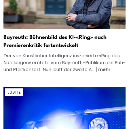
Bayreuth: Bühnenbild des KI-«Ring» nach
Premierenkritik fortentwickelt
Der von Künstlicher Intelligenz inszenierte «Ring des
Nibelungen» erntete vom Bayreuth-Publikum ein Buh-
und Pfeifkonzert. Nun läuft der zweite A...
|
mehr
JUSTIZ