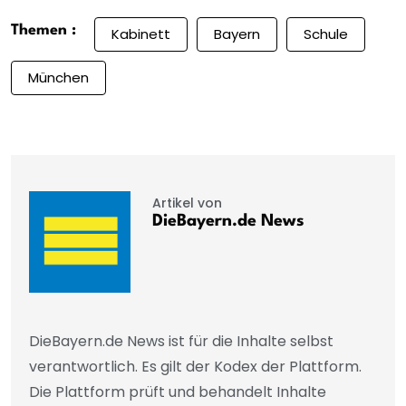
Themen :
Kabinett
Bayern
Schule
München
Artikel von
DieBayern.de News
DieBayern.de News ist für die Inhalte selbst
verantwortlich. Es gilt der Kodex der Plattform.
Die Plattform prüft und behandelt Inhalte