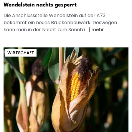
Wendelstein nachts gesperrt
Die Anschlussstelle Wendelstein auf der A73
bekommt ein neues Brückenbauwerk. Deswegen
kann man in der Nacht zum Sonnta...
|
mehr
WIRTSCHAFT