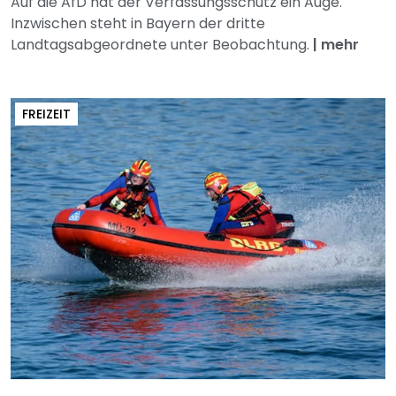
Auf die AfD hat der Verfassungsschutz ein Auge.
Inzwischen steht in Bayern der dritte
Landtagsabgeordnete unter Beobachtung.
|
mehr
FREIZEIT