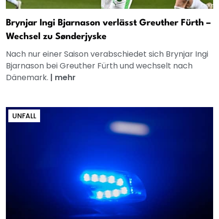
Brynjar Ingi Bjarnason verlässt Greuther Fürth –
Wechsel zu Sønderjyske
Nach nur einer Saison verabschiedet sich Brynjar Ingi
Bjarnason bei Greuther Fürth und wechselt nach
Dänemark.
|
mehr
UNFALL