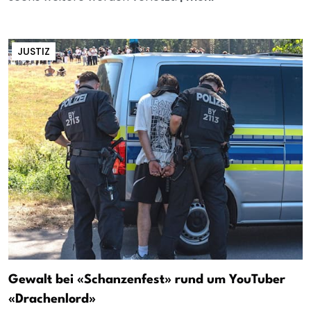
JUSTIZ
Gewalt bei «Schanzenfest» rund um YouTuber
«Drachenlord»