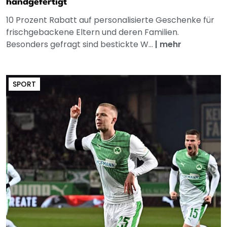
handgefertigt
10 Prozent Rabatt auf personalisierte Geschenke für
frischgebackene Eltern und deren Familien.
Besonders gefragt sind bestickte W...
|
mehr
SPORT