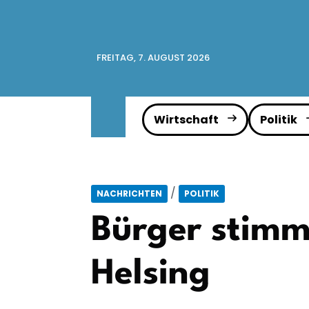
FREITAG, 7. AUGUST 2026
Wirtschaft
Politik
/
NACHRICHTEN
POLITIK
Bürger stimm
Helsing