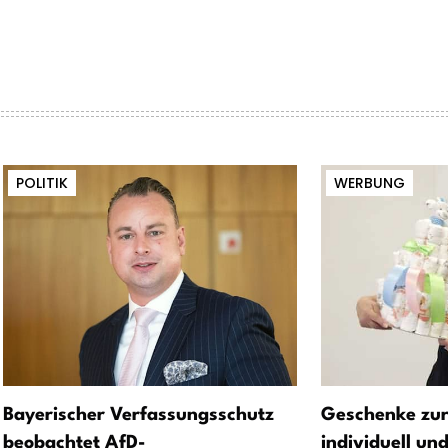
POLITIK
WERBUNG
Bayerischer Verfassungsschutz
Geschenke zur
beobachtet AfD-
individuell un