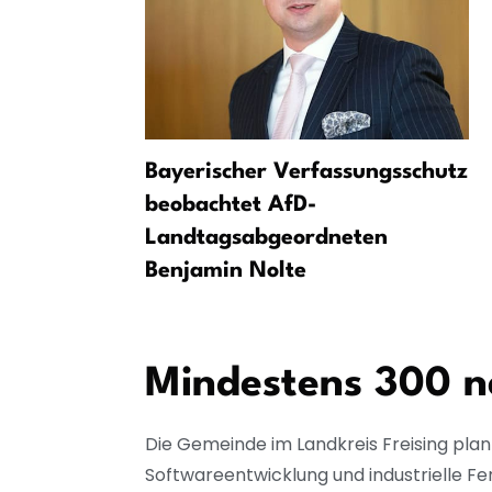
rt -
Bayerischer Verfassungsschutz
dgefertigt
beobachtet AfD-
Landtagsabgeordneten
Benjamin Nolte
Mindestens 300 ne
Die Gemeinde im Landkreis Freising plan
Softwareentwicklung und industrielle Fe