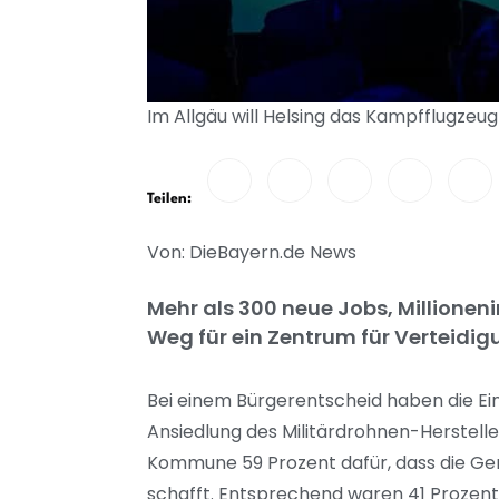
Im Allgäu will Helsing das Kampfflugzeu
Teilen:
Von: DieBayern.de News
Mehr als 300 neue Jobs, Millionen
Weg für ein Zentrum für Verteidig
Bei einem Bürgerentscheid haben die E
Ansiedlung des Militärdrohnen-Herstel
Kommune 59 Prozent dafür, dass die Ge
schafft. Entsprechend waren 41 Prozent