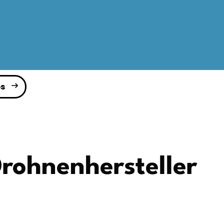
s
rohnenhersteller