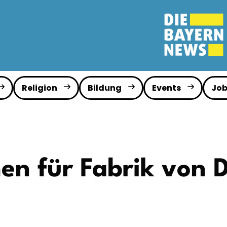
Religion
Bildung
Events
Job
en für Fabrik von D