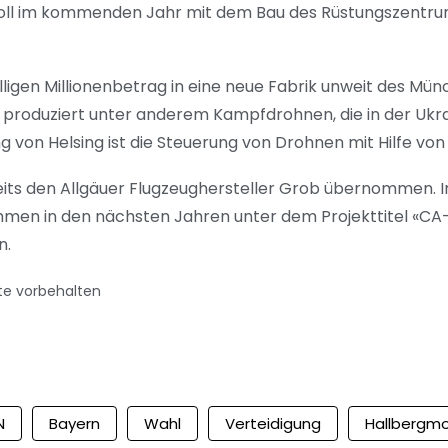
ll im kommenden Jahr mit dem Bau des Rüstungszentr
elligen Millionenbetrag in eine neue Fabrik unweit des Mü
 produziert unter anderem Kampfdrohnen, die in der Ukra
von Helsing ist die Steuerung von Drohnen mit Hilfe von 
eits den Allgäuer Flugzeughersteller Grob übernommen. 
men in den nächsten Jahren unter dem Projekttitel «CA-
n.
te vorbehalten
N
Bayern
Wahl
Verteidigung
Hallbergm