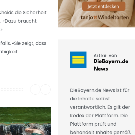
eids die Sicherheit
X. «Dazu braucht
»
ls. «Sie zeigt, dass
ähigkeit
Artikel von
DieBayern.de
News
DieBayern.de News ist für
die Inhalte selbst
verantwortlich. Es gilt der
Kodex der Plattform. Die
Plattform prüft und
behandelt Inhalte gemäß