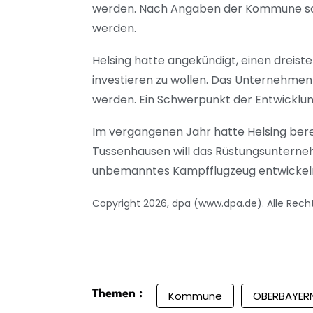
werden. Nach Angaben der Kommune so
werden.
Helsing hatte angekündigt, einen dreist
investieren zu wollen. Das Unternehmen
werden. Ein Schwerpunkt der Entwicklung 
Im vergangenen Jahr hatte Helsing ber
Tussenhausen will das Rüstungsunterneh
unbemanntes Kampfflugzeug entwickel
Copyright 2026, dpa (www.dpa.de). Alle Rech
Themen :
Kommune
OBERBAYER