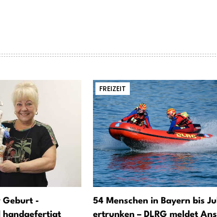
FREIZEIT
 Geburt -
54 Menschen in Bayern bis Jul
d handgefertigt
ertrunken – DLRG meldet Ans