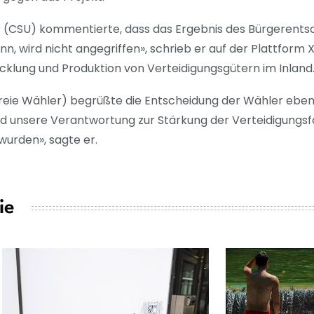
 (CSU) kommentierte, dass das Ergebnis des Bürgerentsch
nn, wird nicht angegriffen», schrieb er auf der Plattform 
cklung und Produktion von Verteidigungsgütern im Inland.
eie Wähler) begrüßte die Entscheidung der Wähler ebenfal
d unsere Verantwortung zur Stärkung der Verteidigungsf
urden», sagte er.
ie