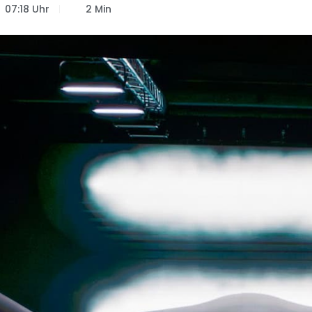
07:18 Uhr
2 Min