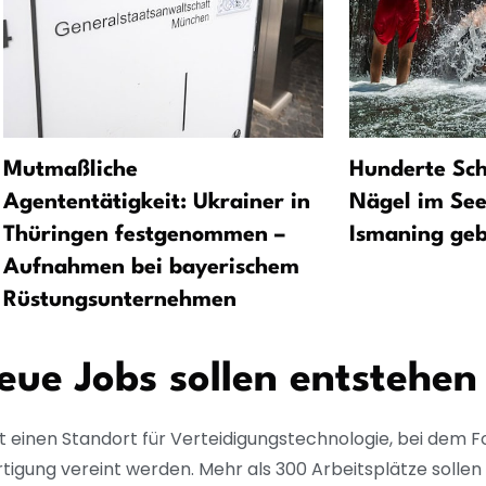
Mutmaßliche
Hunderte Sc
Agententätigkeit: Ukrainer in
Nägel im See
Thüringen festgenommen –
Ismaning ge
Aufnahmen bei bayerischem
Rüstungsunternehmen
ue Jobs sollen entstehen
t einen Standort für Verteidigungstechnologie, bei dem F
rtigung vereint werden. Mehr als 300 Arbeitsplätze solle