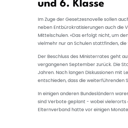
und 6. Klasse
Im Zuge der Gesetzesnovelle sollen auc
neben Entbürokratisierungen auch die V
Mittelschulen. «Das erfolgt nicht, um de
vielmehr nur an Schulen stattfinden, die
Der Beschluss des Ministerrates geht a
vergangenen September zurück. Die Staa
Jahren. Nach langen Diskussionen mit L
entschieden, dass die weiterführenden S
In einigen anderen Bundesländern waren
sind Verbote geplant - wobei vielerorts
Elternverband hatte vor einigen Monaten