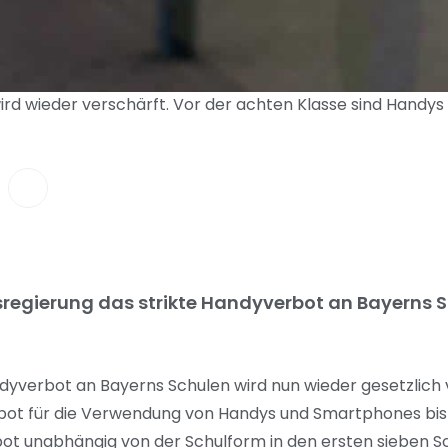
rd wieder verschärft. Vor der achten Klasse sind Handy
tsregierung das strikte Handyverbot an Bayerns 
dyverbot an Bayerns Schulen wird nun wieder gesetzlich 
rbot für die Verwendung von Handys und Smartphones bis 
bot unabhängig von der Schulform in den ersten sieben S