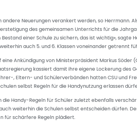
h andere Neuerungen verankert werden, so Herrmann. Als
erstetigung des gemeinsamen Unterrichts für die Jahrga
n Bestand einer Schule zu sichern, das ist wichtig», sagte
 weiterhin auch 5. und 6. Klassen voneinander getrennt fü
uf eine Ankündigung von Ministerpräsident Markus Söder 
tsregierung kassiert damit ihre eigene Lockerung des Ge
ehrer-, Eltern- und Schülerverbänden hatten CSU und Fr
chulen selbst Regeln für die Handynutzung erlassen dürfe
 die Handy-Regeln für Schüler zuletzt ebenfalls verschä
 auch weiterhin die Schulen selbst entscheiden dürfen. D
 für schärfere Regeln plädiert.