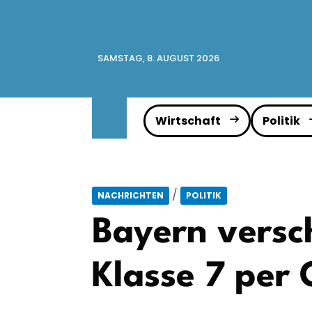
SAMSTAG, 8. AUGUST 2026
Wirtschaft
Politik
/
NACHRICHTEN
POLITIK
Bayern versc
Klasse 7 per