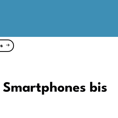
s
 Smartphones bis