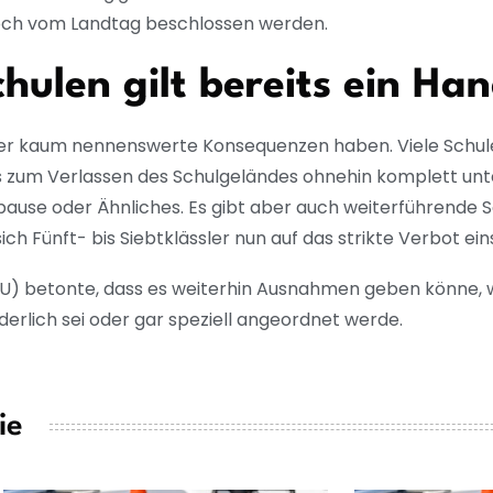
noch vom Landtag beschlossen werden.
hulen gilt bereits ein Ha
aber kaum nennenswerte Konsequenzen haben. Viele Schul
s zum Verlassen des Schulgeländes ohnehin komplett un
ause oder Ähnliches. Es gibt aber auch weiterführende S
h Fünft- bis Siebtklässler nun auf das strikte Verbot ein
SU) betonte, dass es weiterhin Ausnahmen geben könne, 
erlich sei oder gar speziell angeordnet werde.
ie