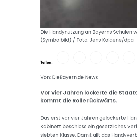
Die Handynutzung an Bayerns Schulen wi
(Symbolbild) / Foto: Jens Kalaene/dpa
Teilen:
Von: DieBayern.de News
Vor vier Jahren lockerte die Staa
kommt die Rolle rückwärts.
Das erst vor vier Jahren gelockerte Han
Kabinett beschloss ein gesetzliches Ve
siebten Klasse. Damit gilt das Handyver