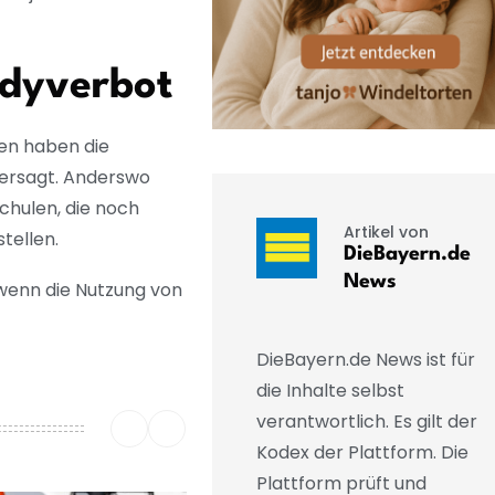
ndyverbot
en haben die
tersagt. Anderswo
chulen, die noch
Artikel von
stellen.
DieBayern.de
News
wenn die Nutzung von
DieBayern.de News ist für
die Inhalte selbst
verantwortlich. Es gilt der
Kodex der Plattform. Die
Plattform prüft und