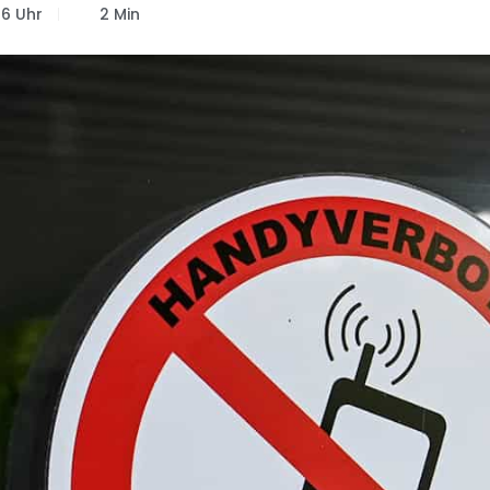
56 Uhr
2 Min