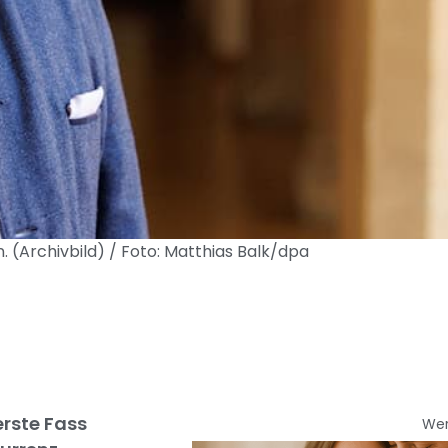
(Archivbild) / Foto: Matthias Balk/dpa
rste Fass
We