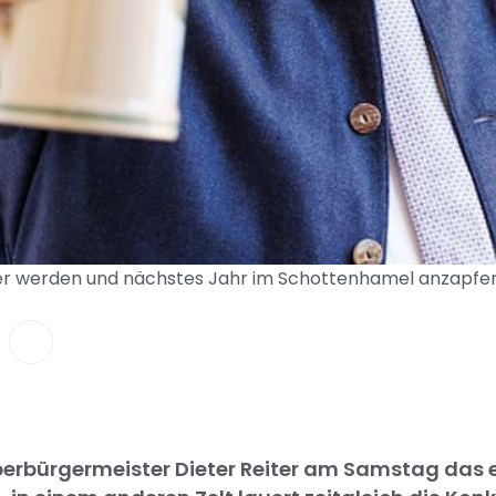
r werden und nächstes Jahr im Schottenhamel anzapfen. 
erbürgermeister Dieter Reiter am Samstag das e