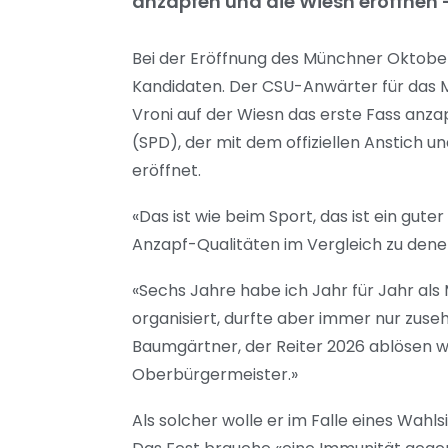
anzapfen und die Wiesn eröffnen – 
Bei der Eröffnung des Münchner Oktob
Kandidaten. Der CSU-Anwärter für das 
Vroni auf der Wiesn das erste Fass anzap
(SPD), der mit dem offiziellen Anstich
eröffnet.
«Das ist wie beim Sport, das ist ein gu
Anzapf-Qualitäten im Vergleich zu dene
«Sechs Jahre habe ich Jahr für Jahr al
organisiert, durfte aber immer nur zuse
Baumgärtner, der Reiter 2026 ablösen wi
Oberbürgermeister.»
Als solcher wolle er im Falle eines Wahlsi