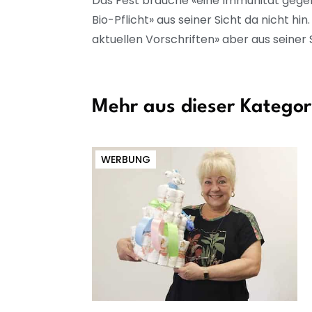
Das Fest brauche «eine Immunität gege
Bio-Pflicht» aus seiner Sicht da nicht h
aktuellen Vorschriften» aber aus seiner 
Mehr aus dieser Kategor
WERBUNG