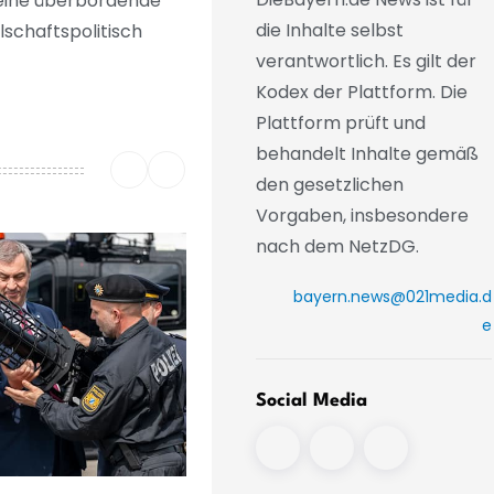
«eine überbordende
die Inhalte selbst
lschaftspolitisch
verantwortlich. Es gilt der
Kodex der Plattform. Die
Plattform prüft und
behandelt Inhalte gemäß
den gesetzlichen
Vorgaben, insbesondere
nach dem NetzDG.
bayern.news@021media.d
e
Social Media