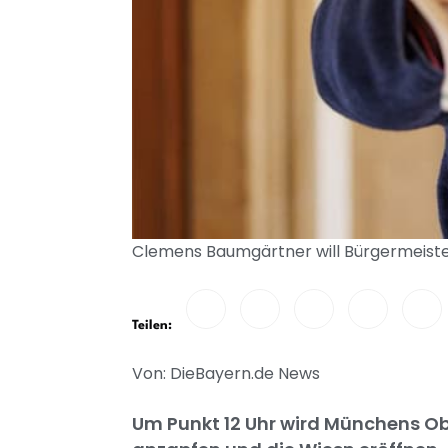
Clemens Baumgärtner will Bürgermeiste
Teilen:
Von: DieBayern.de News
Um Punkt 12 Uhr wird Münchens Ob