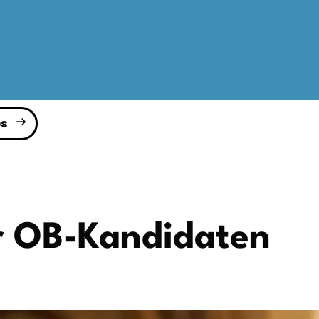
s
r OB-Kandidaten