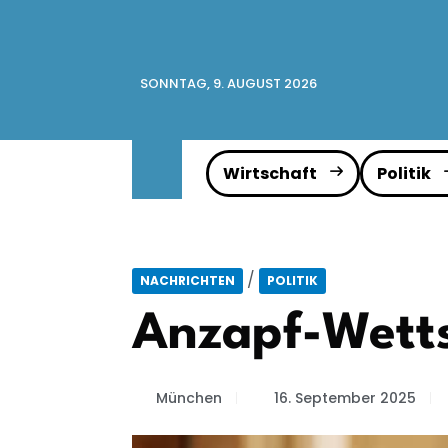
SONNTAG, 9. AUGUST 2026
Wirtschaft
Politik
/
NACHRICHTEN
POLITIK
Anzapf-Wetts
München
16. September 2025