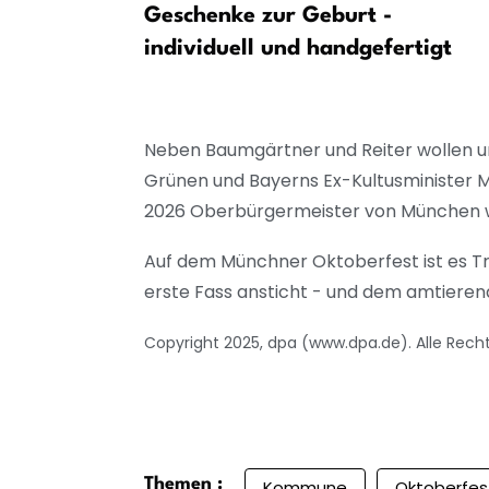
Dominik
Geschenke zur Geburt -
Bilanz
individuell und handgefertigt
Neben Baumgärtner und Reiter wollen u
Grünen und Bayerns Ex-Kultusminister 
2026 Oberbürgermeister von München we
Auf dem Münchner Oktoberfest ist es T
erste Fass ansticht - und dem amtieren
Copyright 2025, dpa (www.dpa.de). Alle Rech
Themen :
Kommune
Oktoberfes