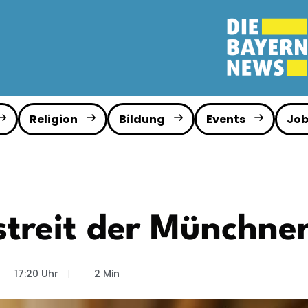
Religion
Bildung
Events
Job
treit der Münchne
17:20 Uhr
2 Min