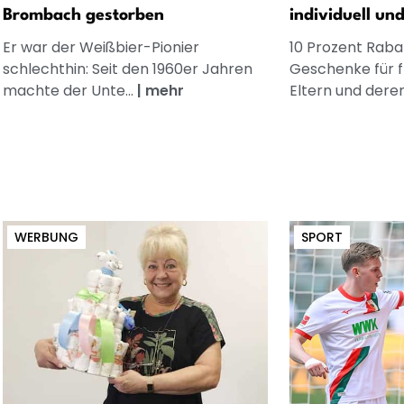
Brombach gestorben
individuell un
Er war der Weißbier-Pionier
10 Prozent Rabat
schlechthin: Seit den 1960er Jahren
Geschenke für 
machte der Unte...
|
mehr
Eltern und dere
WERBUNG
SPORT