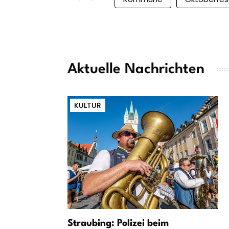
Aktuelle Nachrichten
KULTUR
Straubing: Polizei beim