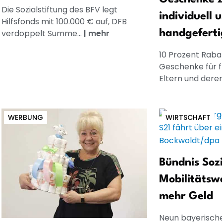
Die Sozialstiftung des BFV legt
individuell 
Hilfsfonds mit 100.000 € auf, DFB
verdoppelt Summe...
|
mehr
handgeferti
10 Prozent Rabat
Geschenke für 
Eltern und dere
WERBUNG
WIRTSCHAFT
Bündnis Soz
Mobilitätsw
mehr Geld
Neun bayerisch