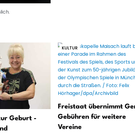
ich.
KULTUR
Freistaat übernimmt G
Gebühren für weitere
ur Geburt -
Vereine
und