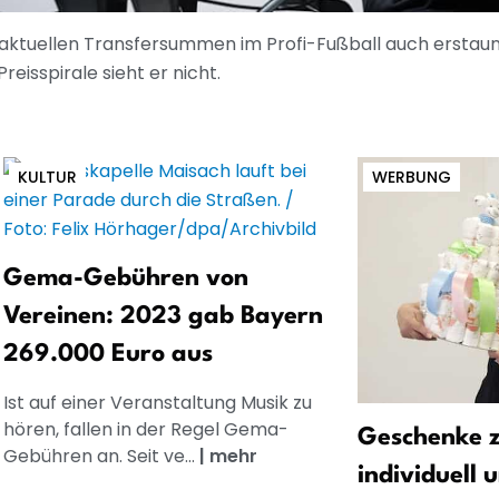
aktuellen Transfersummen im Profi-Fußball auch erstaunl
reisspirale sieht er nicht.
KULTUR
WERBUNG
Gema-Gebühren von
Vereinen: 2023 gab Bayern
269.000 Euro aus
Ist auf einer Veranstaltung Musik zu
hören, fallen in der Regel Gema-
Geschenke z
Gebühren an. Seit ve...
|
mehr
individuell 