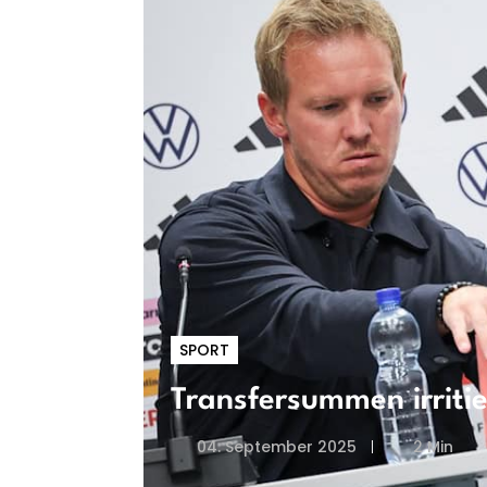
SPORT
Transfersummen irriti
04. September 2025
2 Min