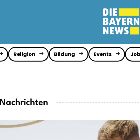
Religion
Bildung
Events
Job
 Nachrichten