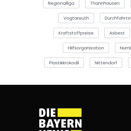
Regionalliga
Thannhausen
Vogtareuth
Durchfahrts
Kraftstoffpreise
Asbest
Hilfsorganisation
Nürn
Plastikkrokodil
Nittendorf