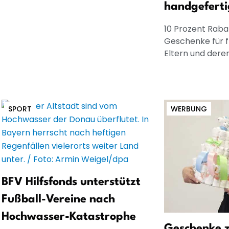
handgeferti
10 Prozent Rabat
Geschenke für 
Eltern und dere
SPORT
WERBUNG
BFV Hilfsfonds unterstützt
Fußball-Vereine nach
Hochwasser-Katastrophe
Geschenke z