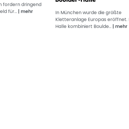
Boulder-Halle
 fordern dringend
ld für...
|
mehr
In München wurde die größte
Kletteranlage Europas eröffnet. 
Halle kombiniert Boulde...
|
mehr