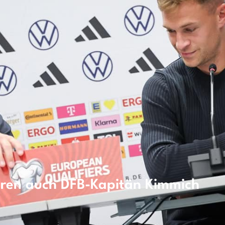
eren auch DFB-Kapitän Kimmich