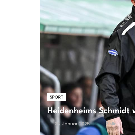
SPORT
Heidenheims Schmidt 
26. Januar 2025
2 Min