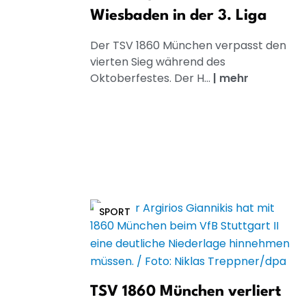
Wiesbaden in der 3. Liga
Der TSV 1860 München verpasst den
vierten Sieg während des
Oktoberfestes. Der H...
|
mehr
SPORT
TSV 1860 München verliert