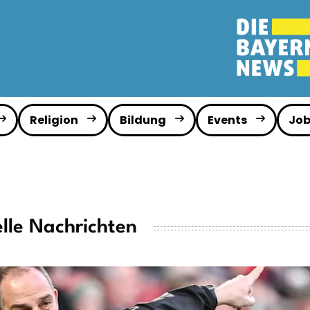
Religion
Bildung
Events
Job
lle Nachrichten