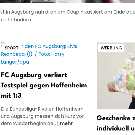
im ist in Augsburg nah dran am Coup - kassiert am Ende abe
 nicht hadern.
SPORT
WERBUNG
FC Augsburg verliert
Testspiel gegen Hoffenheim
mit 1:3
Die Bundesliga-Rivalen Hoffenheim
und Augsburg messen sich kurz vor
Geschenke z
dem Wiederbeginn de...
|
mehr
individuell 