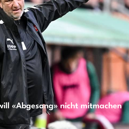
will «Abgesang» nicht mitmachen