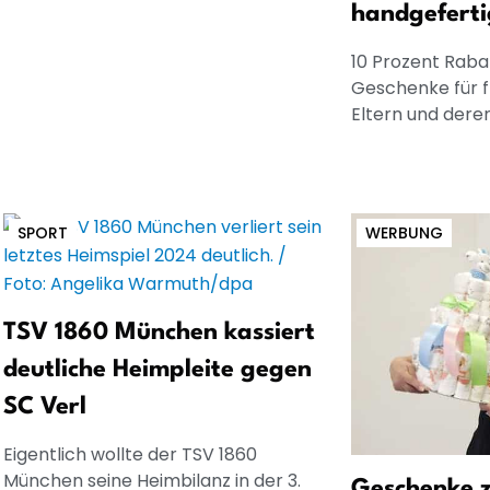
handgeferti
10 Prozent Rabat
Geschenke für 
Eltern und dere
SPORT
WERBUNG
TSV 1860 München kassiert
deutliche Heimpleite gegen
SC Verl
Eigentlich wollte der TSV 1860
München seine Heimbilanz in der 3.
Geschenke z