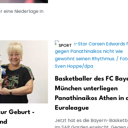
r eine Niederlage in
SPORT
Basketballer des FC Bay
München unterliegen
Panathinaikos Athen in 
Euroleague
ur Geburt -
Jetzt hat es die Bayern-Basketb
und
im SAP Garden erwischt. Gegen