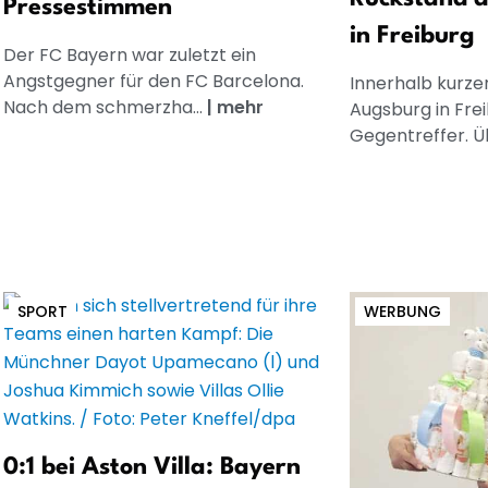
Pressestimmen
in Freiburg
Der FC Bayern war zuletzt ein
Angstgegner für den FC Barcelona.
Innerhalb kurzer
Nach dem schmerzha...
|
mehr
Augsburg in Frei
Gegentreffer. Üb
SPORT
WERBUNG
0:1 bei Aston Villa: Bayern