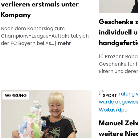
verlieren erstmals unter
Kompany
Geschenke z
Nach dem Kantersieg zum
individuell 
Champions-League-Auftakt tut sich
der FC Bayern bei As...
|
mehr
handgeferti
10 Prozent Rabat
Geschenke für 
Eltern und dere
WERBUNG
SPORT
Manuel Zehn
weitere Nie