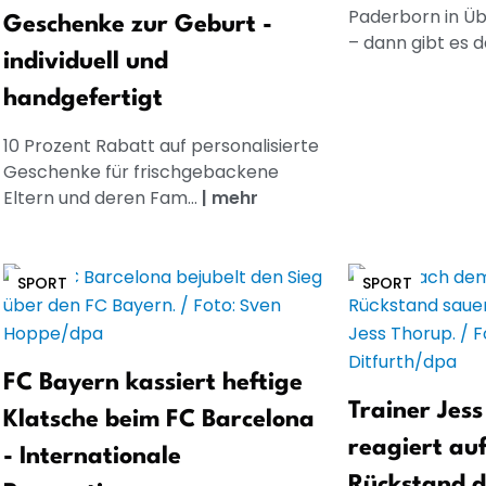
Paderborn in Üb
Geschenke zur Geburt -
– dann gibt es d
individuell und
handgefertigt
10 Prozent Rabatt auf personalisierte
Geschenke für frischgebackene
Eltern und deren Fam...
|
mehr
SPORT
SPORT
FC Bayern kassiert heftige
Trainer Jes
Klatsche beim FC Barcelona
reagiert auf
- Internationale
Rückstand 