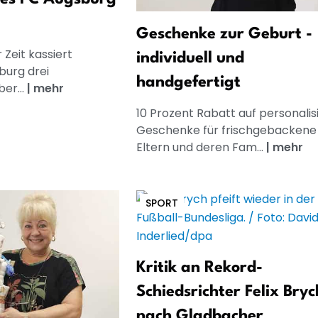
Geschenke zur Geburt -
 Zeit kassiert
individuell und
burg drei
handgefertigt
er...
|
mehr
10 Prozent Rabatt auf personalis
Geschenke für frischgebackene
Eltern und deren Fam...
|
mehr
SPORT
Kritik an Rekord-
Schiedsrichter Felix Bryc
nach Gladbacher