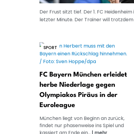
Der Frust sitzt tief. Der 1. FC Heidenhe
letzter Minute. Der Trainer will trotzdem
SPORT
FC Bayern München erleidet
herbe Niederlage gegen
Olympiakos Piräus in der
Euroleague
München liegt von Beginn an zurück,
findet nur phasenweise ins Spiel und
kassiert am Ende ein...
|
mehr