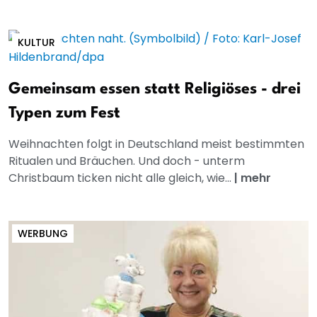
KULTUR
Gemeinsam essen statt Religiöses - drei
Typen zum Fest
Weihnachten folgt in Deutschland meist bestimmten
Ritualen und Bräuchen. Und doch - unterm
Christbaum ticken nicht alle gleich, wie...
|
mehr
WERBUNG