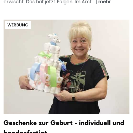
erwischt. Das hat jetzt Folgen. Im Amt...
|
mehr
WERBUNG
Geschenke zur Geburt - individuell und