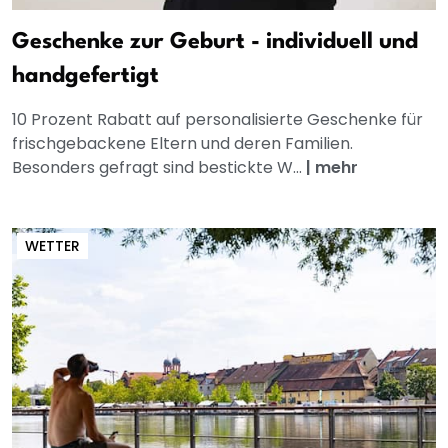
Geschenke zur Geburt - individuell und
handgefertigt
10 Prozent Rabatt auf personalisierte Geschenke für
frischgebackene Eltern und deren Familien.
Besonders gefragt sind bestickte W...
|
mehr
WETTER