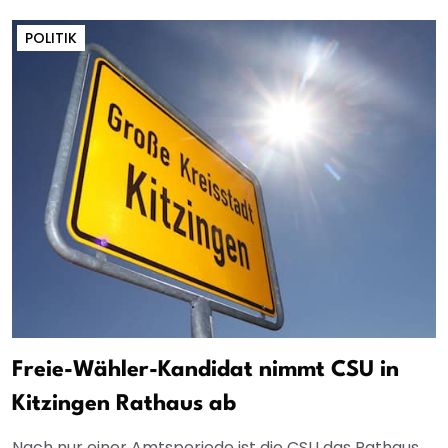
POLITIK
Freie-Wähler-Kandidat nimmt CSU in
Kitzingen Rathaus ab
Nach nur einer Amtsperiode ist die CSU das Rathaus