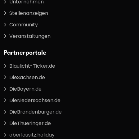
Unternehmen
Stellenanzeigen
Community
Veranstaltungen
Partnerportale
Blaulicht-Ticker.de
DieSachsen.de
DieBayern.de
DieNiedersachsen.de
DieBrandenburger.de
DieThueringer.de
oberlausitz.holiday