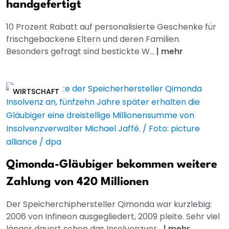
handgefertigt
10 Prozent Rabatt auf personalisierte Geschenke für
frischgebackene Eltern und deren Familien.
Besonders gefragt sind bestickte W...
|
mehr
WIRTSCHAFT
Qimonda-Gläubiger bekommen weitere
Zahlung von 420 Millionen
Der Speicherchiphersteller Qimonda war kurzlebig:
2006 von Infineon ausgegliedert, 2009 pleite. Sehr viel
länger dauert schon das Insolvenzver...
|
mehr