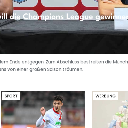
ll die Champions League gewinnen 
 dem Ende entgegen. Zum Abschluss bestreiten die Münchn
ans von einer großen Saison träumen.
SPORT
WERBUNG