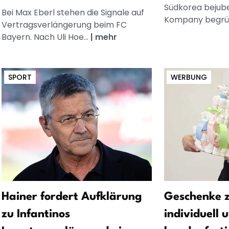
Südkorea bejube
Bei Max Eberl stehen die Signale auf
Kompany begrüß
Vertragsverlängerung beim FC
Bayern. Nach Uli Hoe...
|
mehr
SPORT
WERBUNG
Hainer fordert Aufklärung
Geschenke z
zu Infantinos
individuell 