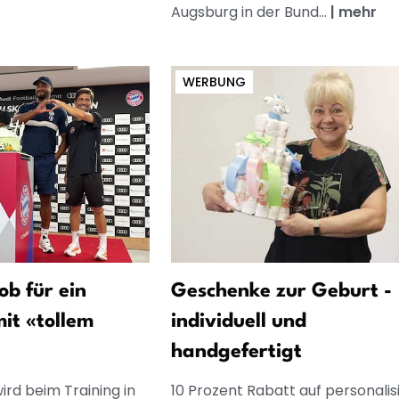
Augsburg in der Bund...
|
mehr
WERBUNG
b für ein
Geschenke zur Geburt -
it «tollem
individuell und
handgefertigt
ird beim Training in
10 Prozent Rabatt auf personalis