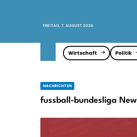
FREITAG, 7. AUGUST 2026
Wirtschaft
Politik
NACHRICHTEN
fussball-bundesliga New