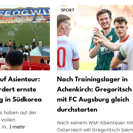
SPORT
uf Asientour:
Nach Trainingslager in
dert ernste
Achenkirch: Gregoritsch 
g in Südkorea
mit FC Augsburg gleich
durchstarten
s haben auf der
 vollen
Nach seinem WM-Abenteuer mi
In...
|
mehr
Österreich will Gregoritsch bei