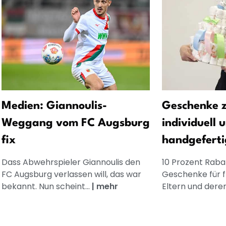
Medien: Giannoulis-
Geschenke z
Weggang vom FC Augsburg
individuell 
fix
handgeferti
Dass Abwehrspieler Giannoulis den
10 Prozent Rabat
FC Augsburg verlassen will, das war
Geschenke für 
bekannt. Nun scheint...
|
mehr
Eltern und dere