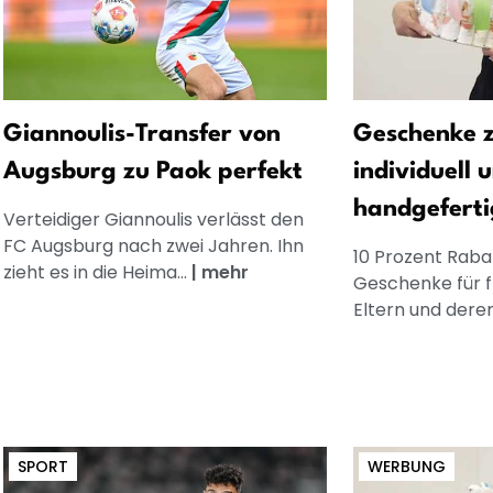
Giannoulis-Transfer von
Geschenke z
Augsburg zu Paok perfekt
individuell 
handgeferti
Verteidiger Giannoulis verlässt den
FC Augsburg nach zwei Jahren. Ihn
10 Prozent Rabat
zieht es in die Heima...
|
mehr
Geschenke für 
Eltern und dere
SPORT
WERBUNG