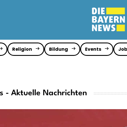
Religion
Bildung
Events
Job
s - Aktuelle Nachrichten