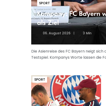
SPORT
Kompany: FC Bayern wi
als Ziel
06. August 2026
3 Min
Die Asienreise des FC Bayern neigt sich
Testspiel. Kompanys Worte lassen die F
SPORT