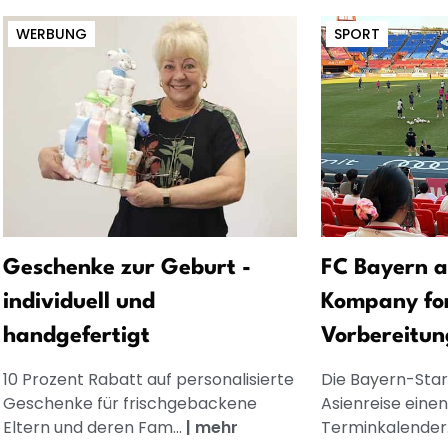
WERBUNG
SPORT
Geschenke zur Geburt -
FC Bayern a
individuell und
Kompany for
handgefertigt
Vorbereitun
10 Prozent Rabatt auf personalisierte
Die Bayern-Star
Geschenke für frischgebackene
Asienreise einen
Eltern und deren Fam...
|
mehr
Terminkalender. 