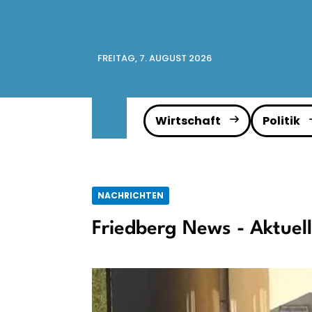
FREITAG, 7. AUGUST 2026
Wirtschaft
Politik
NACHRICHTEN
Friedberg News - Aktuel