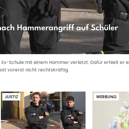
 nach Hammerangriff auf Schüler
er Ex-Schule mit einem Hammer verletzt. Dafür erhielt er 
est vorerst nicht rechtskräftig.
JUSTIZ
WERBUNG