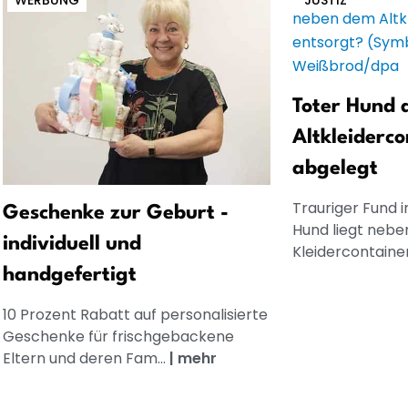
WERBUNG
JUSTIZ
Toter Hund 
Altkleiderco
abgelegt
Trauriger Fund i
Geschenke zur Geburt -
Hund liegt nebe
individuell und
Kleidercontaine
handgefertigt
10 Prozent Rabatt auf personalisierte
Geschenke für frischgebackene
Eltern und deren Fam...
|
mehr