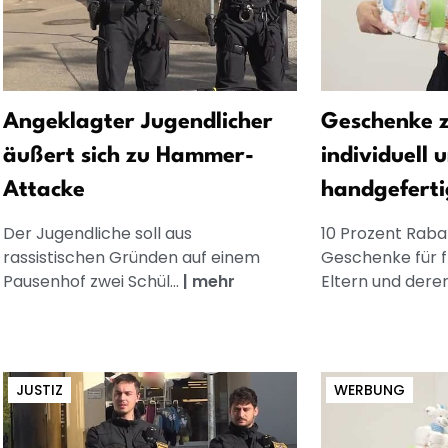
Angeklagter Jugendlicher
Geschenke z
äußert sich zu Hammer-
individuell 
Attacke
handgeferti
Der Jugendliche soll aus
10 Prozent Rabat
rassistischen Gründen auf einem
Geschenke für 
Pausenhof zwei Schül...
|
mehr
Eltern und dere
JUSTIZ
WERBUNG