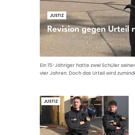
JUSTIZ
Revision gegen Urteil
25. Juni 2026
1 Min
Ein 15-Jähriger hatte zwei Schüler sein
vier Jahren. Doch das Urteil wird zumind
JUSTIZ