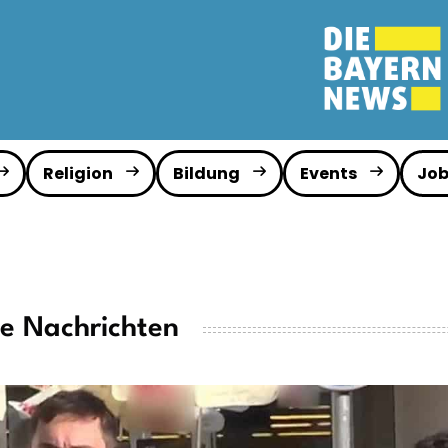
Religion
Bildung
Events
Job
le Nachrichten