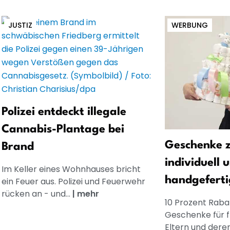
JUSTIZ
WERBUNG
Polizei entdeckt illegale
Cannabis-Plantage bei
Geschenke z
Brand
individuell 
Im Keller eines Wohnhauses bricht
handgeferti
ein Feuer aus. Polizei und Feuerwehr
rücken an - und...
|
mehr
10 Prozent Rabat
Geschenke für 
Eltern und dere