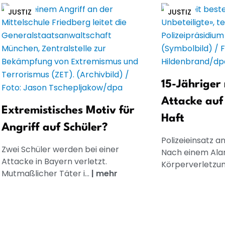
JUSTIZ
JUSTIZ
15-Jährige
Attacke auf 
Extremistisches Motiv für
Haft
Angriff auf Schüler?
Polizeieinsatz a
Zwei Schüler werden bei einer
Nach einem Al
Attacke in Bayern verletzt.
Körperverletzung
Mutmaßlicher Täter i...
|
mehr