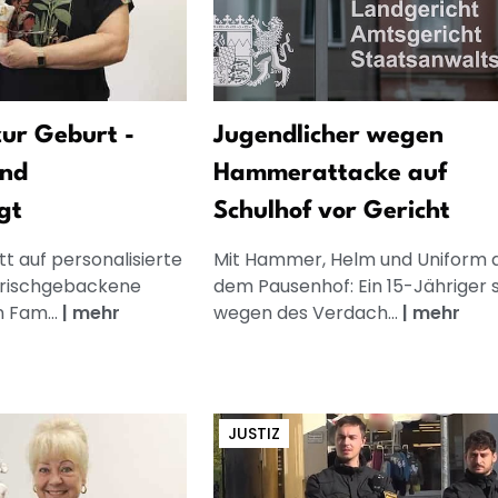
ur Geburt -
Jugendlicher wegen
und
Hammerattacke auf
gt
Schulhof vor Gericht
t auf personalisierte
Mit Hammer, Helm und Uniform 
frischgebackene
dem Pausenhof: Ein 15-Jähriger 
n Fam...
|
mehr
wegen des Verdach...
|
mehr
JUSTIZ