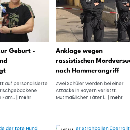
ur Geburt -
Anklage wegen
und
rassistischen Mordversu
gt
nach Hammerangriff
t auf personalisierte
Zwei Schüler werden bei einer
frischgebackene
Attacke in Bayern verletzt.
n Fam...
|
mehr
Mutmaßlicher Täter i...
|
mehr