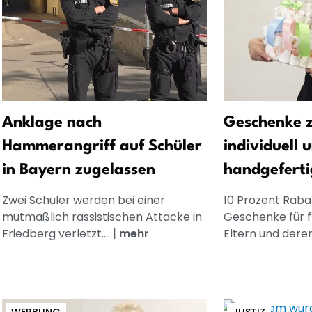
Anklage nach
Geschenke z
Hammerangriff auf Schüler
individuell 
in Bayern zugelassen
handgeferti
Zwei Schüler werden bei einer
10 Prozent Rabat
mutmaßlich rassistischen Attacke in
Geschenke für 
Friedberg verletzt....
|
mehr
Eltern und dere