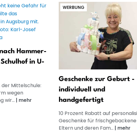
WERBUNG
r nach Hammer-
Schulhof in U-
Geschenke zur Geburt -
n der Mittelschule:
individuell und
arm wegen
 wir...
|
mehr
handgefertigt
10 Prozent Rabatt auf personalis
Geschenke für frischgebackene
Eltern und deren Fam...
|
mehr