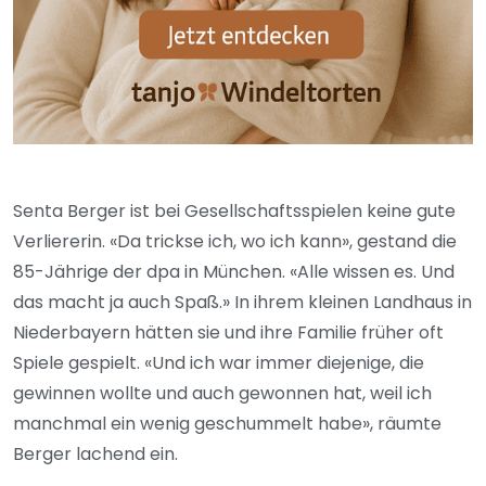
Senta Berger ist bei Gesellschaftsspielen keine gute
Verliererin. «Da trickse ich, wo ich kann», gestand die
85-Jährige der dpa in München. «Alle wissen es. Und
das macht ja auch Spaß.» In ihrem kleinen Landhaus in
Niederbayern hätten sie und ihre Familie früher oft
Spiele gespielt. «Und ich war immer diejenige, die
gewinnen wollte und auch gewonnen hat, weil ich
manchmal ein wenig geschummelt habe», räumte
Berger lachend ein.