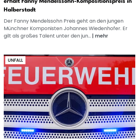
erhält Fanny Mendelssohn-Kompositionspreis in
Halberstadt
Der Fanny Mendelssohn Preis geht an den jungen
Münchner Komponisten Johannes Wiedenhofer. Er
gilt als großes Talent unter den jun...
|
mehr
UNFALL