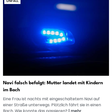
UNFALL
Navi falsch befolgt: Mutter landet mit Kindern
im Bach
Eine Frau ist nachts mit eingeschaltetem Navi auf
einer Straße unterwegs. Plötzlich fährt sie in einen
Bach. Wie konnte das passieren?
|
mehr