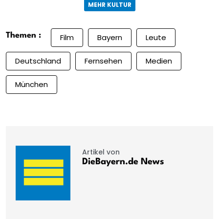
MEHR KULTUR
Themen :
Film
Bayern
Leute
Deutschland
Fernsehen
Medien
München
Artikel von
DieBayern.de News