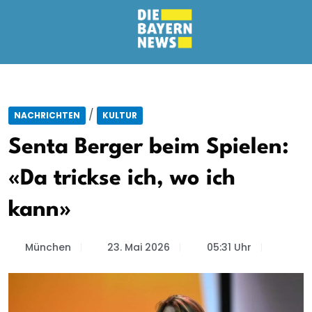
/
NACHRICHTEN
KULTUR
Senta Berger beim Spielen:
«Da trickse ich, wo ich
kann»
München
23. Mai 2026
05:31 Uhr