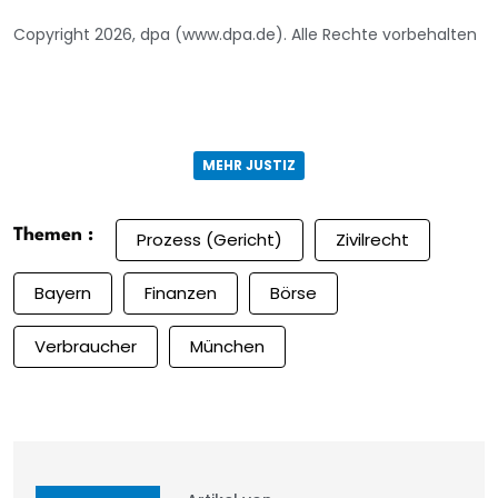
Copyright 2026, dpa (www.dpa.de). Alle Rechte vorbehalten
MEHR JUSTIZ
Themen :
Prozess (Gericht)
Zivilrecht
Bayern
Finanzen
Börse
Verbraucher
München