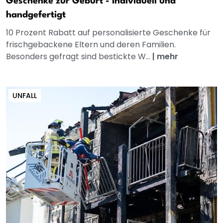
Geschenke zur Geburt - individuell und
handgefertigt
10 Prozent Rabatt auf personalisierte Geschenke für
frischgebackene Eltern und deren Familien.
Besonders gefragt sind bestickte W...
|
mehr
UNFALL