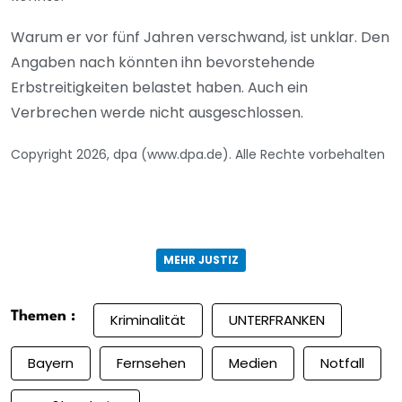
Warum er vor fünf Jahren verschwand, ist unklar. Den
Angaben nach könnten ihn bevorstehende
Erbstreitigkeiten belastet haben. Auch ein
Verbrechen werde nicht ausgeschlossen.
Copyright 2026, dpa (www.dpa.de). Alle Rechte vorbehalten
MEHR JUSTIZ
Themen :
Kriminalität
UNTERFRANKEN
Bayern
Fernsehen
Medien
Notfall