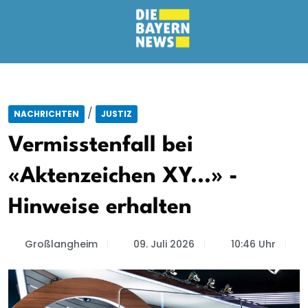
/
NACHRICHTEN
JUSTIZ
Vermisstenfall bei
«Aktenzeichen XY...» -
Hinweise erhalten
Großlangheim
09. Juli 2026
10:46 Uhr