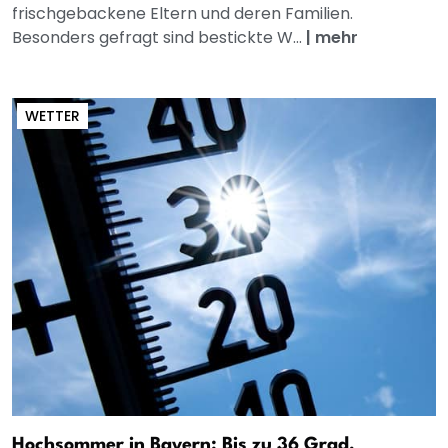
frischgebackene Eltern und deren Familien.
Besonders gefragt sind bestickte W...
|
mehr
WETTER
Hochsommer in Bayern: Bis zu 36 Grad,