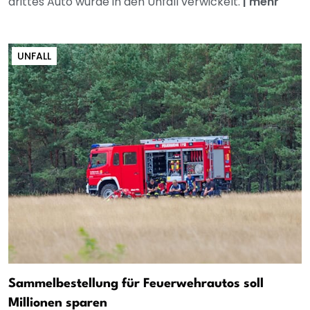
drittes Auto wurde in den Unfall verwickelt.
|
mehr
UNFALL
Sammelbestellung für Feuerwehrautos soll
Millionen sparen