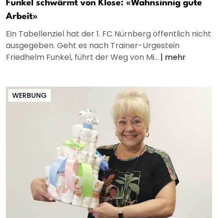
Funkel schwärmt von Klose: «Wahnsinnig gute
Arbeit»
Ein Tabellenziel hat der 1. FC Nürnberg öffentlich nicht
ausgegeben. Geht es nach Trainer-Urgestein
Friedhelm Funkel, führt der Weg von Mi...
|
mehr
WERBUNG