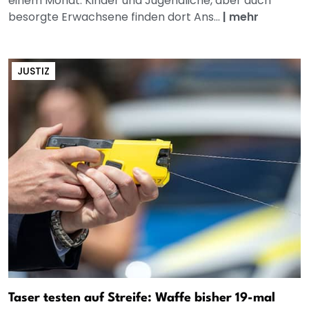
einem Monat. Kinder und Jugendliche, aber auch
besorgte Erwachsene finden dort Ans...
|
mehr
JUSTIZ
Taser testen auf Streife: Waffe bisher 19-mal