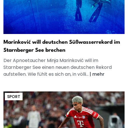
Marinković will deutschen Süßwasserrekord im
Starnberger See brechen
Der Apnoetaucher Minja Marinković will im
Starnberger See einen neuen deutschen Rekord
aufstellen. Wie fühlt es sich an, in völli...
|
mehr
SPORT