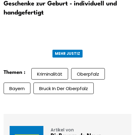
Geschenke zur Geburt - individuell und
handgefertigt
MEHR JUSTIZ
Themen :
Kriminalität
Oberpfalz
Bayern
Bruck In Der Oberpfalz
Artikel von