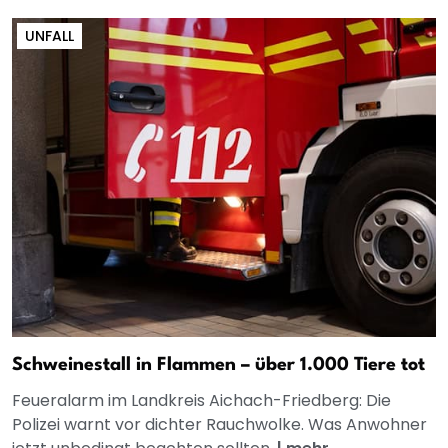
UNFALL
Schweinestall in Flammen – über 1.000 Tiere tot
Feueralarm im Landkreis Aichach-Friedberg: Die
Polizei warnt vor dichter Rauchwolke. Was Anwohner