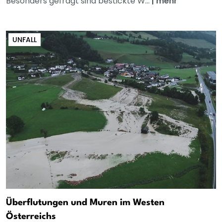
Besonders gefragt sind bestickte W...
|
mehr
UNFALL
Überflutungen und Muren im Westen
Österreichs