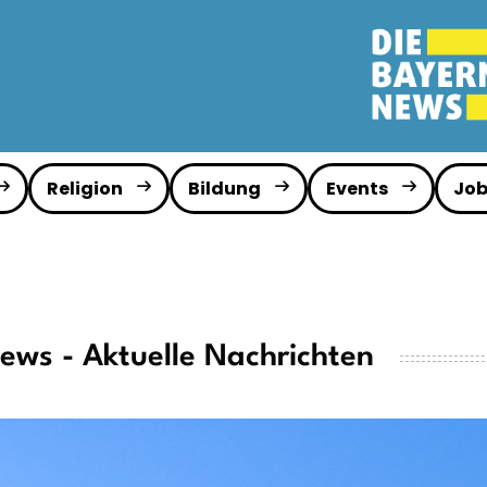
Religion
Bildung
Events
Job
News - Aktuelle Nachrichten