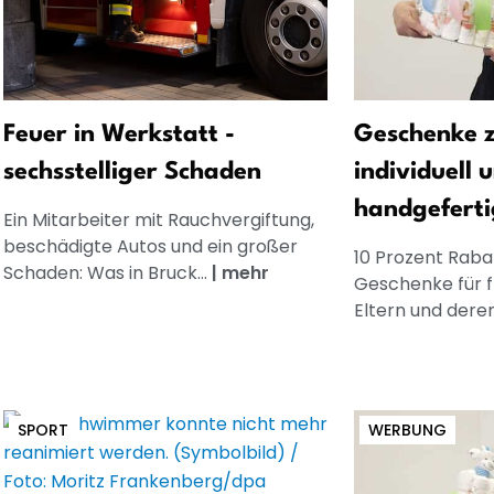
Feuer in Werkstatt -
Geschenke z
sechsstelliger Schaden
individuell 
handgeferti
Ein Mitarbeiter mit Rauchvergiftung,
beschädigte Autos und ein großer
10 Prozent Rabat
Schaden: Was in Bruck...
|
mehr
Geschenke für 
Eltern und dere
SPORT
WERBUNG