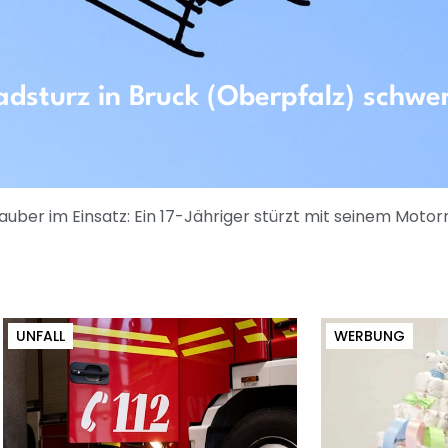
adsturz in Bruck (Oberpfalz) schwer
ber im Einsatz: Ein 17-Jähriger stürzt mit seinem Motorr
UNFALL
WERBUNG