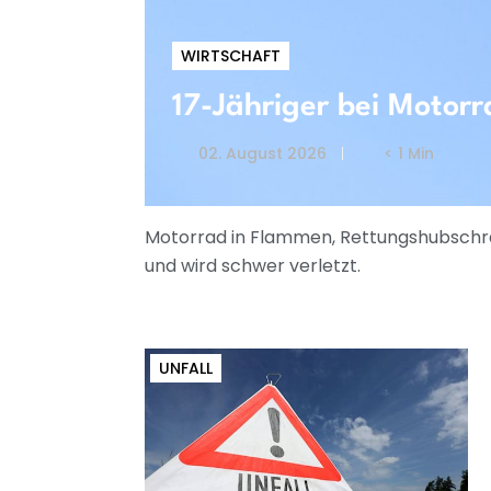
WIRTSCHAFT
17-Jähriger bei Motorr
02. August 2026
< 1 Min
Motorrad in Flammen, Rettungshubschrau
und wird schwer verletzt.
UNFALL