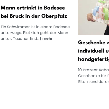
Mann ertrinkt in Badesee
bei Bruck in der Oberpfalz
Ein Schwimmer ist in einem Badesee
unterwegs. Plötzlich geht der Mann
unter. Taucher find...
|
mehr
Geschenke z
individuell 
handgeferti
10 Prozent Rabat
Geschenke für 
Eltern und dere