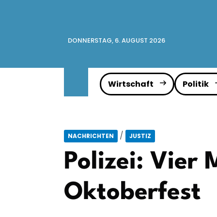
DONNERSTAG, 6. AUGUST 2026
Wirtschaft
Politik
/
NACHRICHTEN
JUSTIZ
Polizei: Vier
Oktoberfest