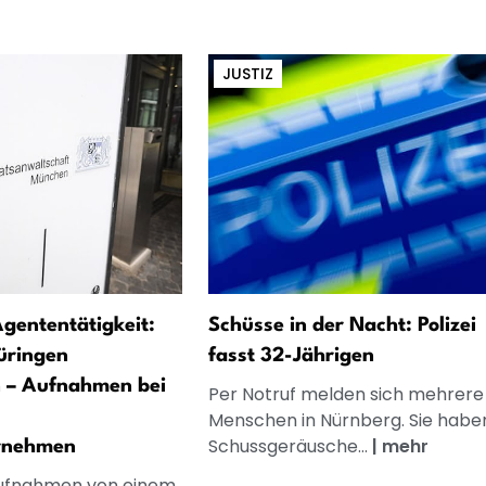
JUSTIZ
gententätigkeit:
Schüsse in der Nacht: Polizei
üringen
fasst 32-Jährigen
 – Aufnahmen bei
Per Notruf melden sich mehrere
Menschen in Nürnberg. Sie habe
Schussgeräusche...
|
mehr
rnehmen
Aufnahmen von einem