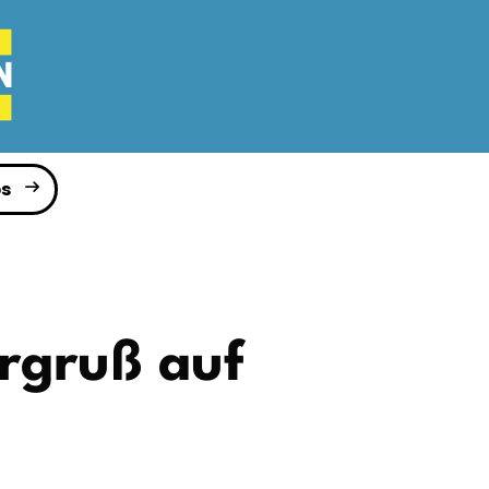
s
ergruß auf