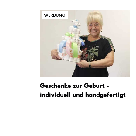
WERBUNG
chten zu
Geschenke zur Geburt -
individuell und handgefertigt