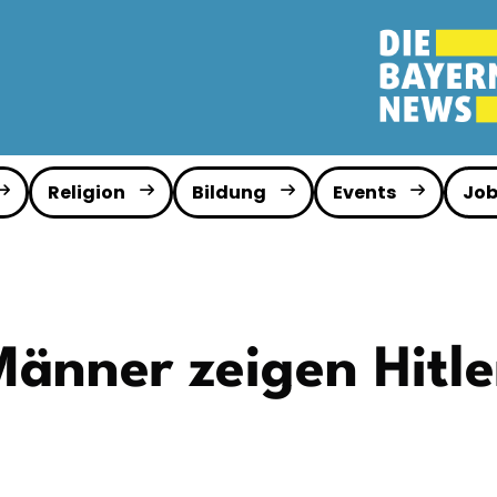
Religion
Bildung
Events
Job
 Männer zeigen Hitl