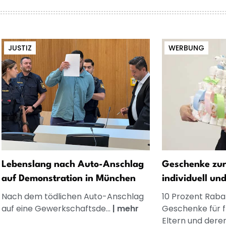
JUSTIZ
WERBUNG
Lebenslang nach Auto-Anschlag
Geschenke zur
auf Demonstration in München
individuell un
Nach dem tödlichen Auto-Anschlag
10 Prozent Rabat
auf eine Gewerkschaftsde...
|
mehr
Geschenke für 
Eltern und dere