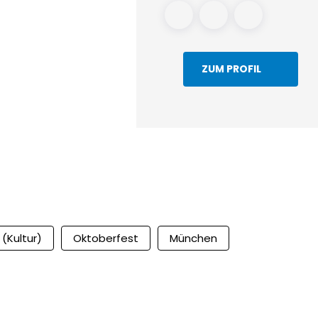
ZUM PROFIL
 (Kultur)
Oktoberfest
München