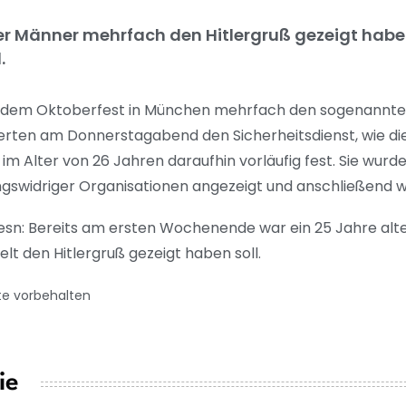
ier Männer mehrfach den Hitlergruß gezeigt haben.
.
uf dem Oktoberfest in München mehrfach den sogenannten
ten am Donnerstagabend den Sicherheitsdienst, wie die P
m Alter von 26 Jahren daraufhin vorläufig fest. Sie wur
swidriger Organisationen angezeigt und anschließend w
Wiesn: Bereits am ersten Wochenende war ein 25 Jahre alter
elt den Hitlergruß gezeigt haben soll.
te vorbehalten
ie