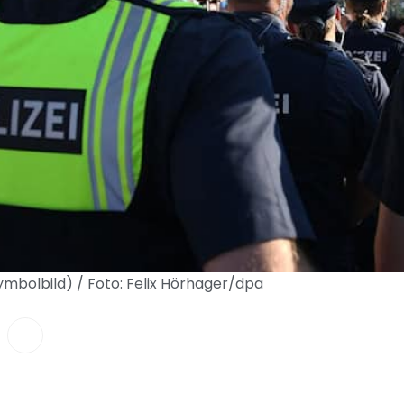
ymbolbild) / Foto: Felix Hörhager/dpa