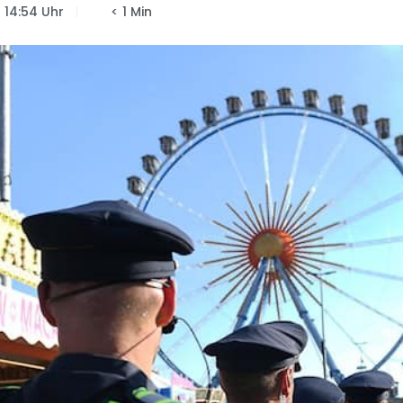
14:54 Uhr
< 1 Min