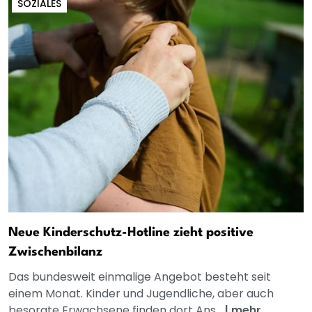
SOZIALES
Neue Kinderschutz-Hotline zieht positive
Zwischenbilanz
Das bundesweit einmalige Angebot besteht seit
einem Monat. Kinder und Jugendliche, aber auch
besorgte Erwachsene finden dort Ans...
|
mehr