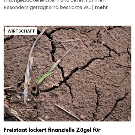
frischgebackene Eltern und deren Familien.
Besonders gefragt sind bestickte W...
|
mehr
WIRTSCHAFT
Freistaat lockert finanzielle Zügel für