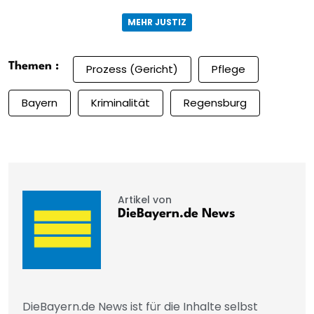
MEHR JUSTIZ
Themen :
Prozess (Gericht)
Pflege
Bayern
Kriminalität
Regensburg
Artikel von
DieBayern.de News
DieBayern.de News ist für die Inhalte selbst