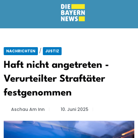
/
NACHRICHTEN
JUSTIZ
Haft nicht angetreten -
Verurteilter Straftäter
festgenommen
Aschau Am Inn
10. Juni 2025