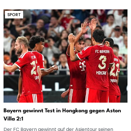
SPORT
Bayern gewinnt Test in Hongkong gegen Aston
Villa 2:1
Der FC Bayern gewinnt auf der Asientour seinen