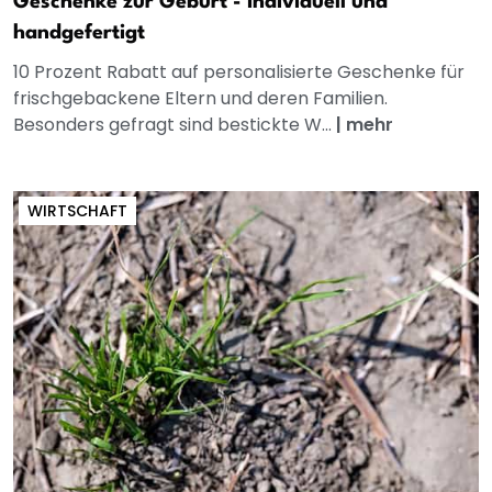
Geschenke zur Geburt - individuell und
handgefertigt
10 Prozent Rabatt auf personalisierte Geschenke für
frischgebackene Eltern und deren Familien.
Besonders gefragt sind bestickte W...
|
mehr
WIRTSCHAFT