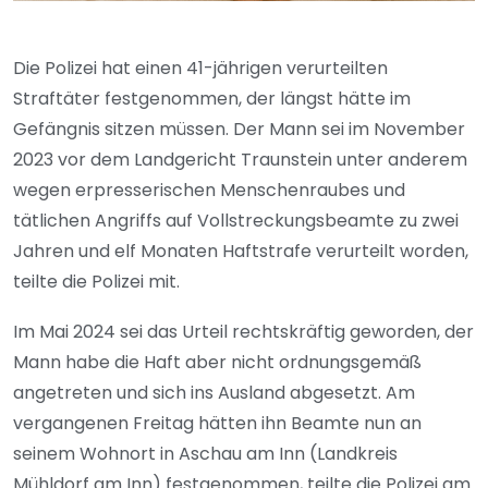
Die Polizei hat einen 41-jährigen verurteilten
Straftäter festgenommen, der längst hätte im
Gefängnis sitzen müssen. Der Mann sei im November
2023 vor dem Landgericht Traunstein unter anderem
wegen erpresserischen Menschenraubes und
tätlichen Angriffs auf Vollstreckungsbeamte zu zwei
Jahren und elf Monaten Haftstrafe verurteilt worden,
teilte die Polizei mit.
Im Mai 2024 sei das Urteil rechtskräftig geworden, der
Mann habe die Haft aber nicht ordnungsgemäß
angetreten und sich ins Ausland abgesetzt. Am
vergangenen Freitag hätten ihn Beamte nun an
seinem Wohnort in Aschau am Inn (Landkreis
Mühldorf am Inn) festgenommen, teilte die Polizei am