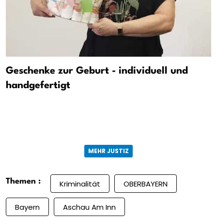
Geschenke zur Geburt - individuell und
handgefertigt
MEHR JUSTIZ
Themen :
Kriminalität
OBERBAYERN
Bayern
Aschau Am Inn