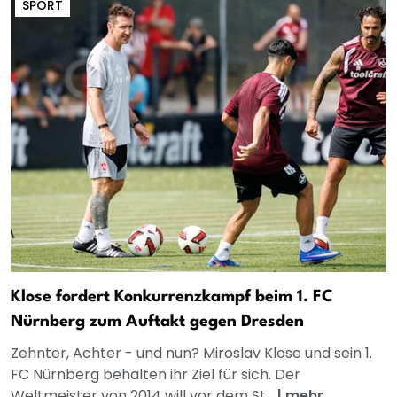
SPORT
Klose fordert Konkurrenzkampf beim 1. FC
Nürnberg zum Auftakt gegen Dresden
Zehnter, Achter - und nun? Miroslav Klose und sein 1.
FC Nürnberg behalten ihr Ziel für sich. Der
Weltmeister von 2014 will vor dem St...
|
mehr