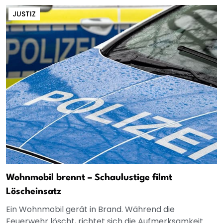
JUSTIZ
Wohnmobil brennt – Schaulustige filmt
Löscheinsatz
Ein Wohnmobil gerät in Brand. Während die
Feuerwehr löscht, richtet sich die Aufmerksamkeit