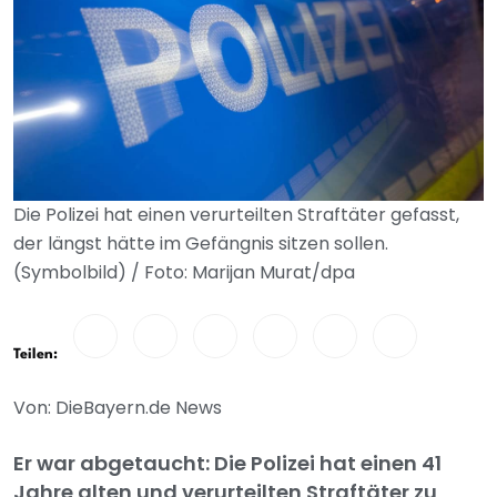
Die Polizei hat einen verurteilten Straftäter gefasst,
der längst hätte im Gefängnis sitzen sollen.
(Symbolbild) / Foto: Marijan Murat/dpa
Teilen:
Von: DieBayern.de News
Er war abgetaucht: Die Polizei hat einen 41
Jahre alten und verurteilten Straftäter zu