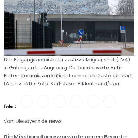
Der Eingangsbereich der Justizvollzugsanstalt (JVA)
in Gablingen bei Augsburg. Die bundesweite Anti-
Folter-Kommission kritisiert erneut die Zustände dort.
(Archivbild) / Foto: Karl-Josef Hildenbrand/dpa
Teilen:
Von: DieBayern.de News
Die Misshandlungsvorwürfe gegen Beamte