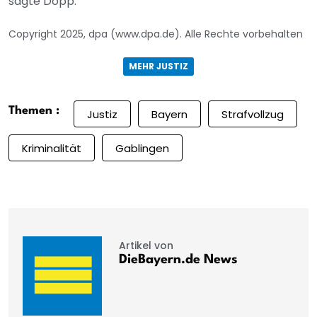
sagte Dopp.
Copyright 2025, dpa (www.dpa.de). Alle Rechte vorbehalten
MEHR JUSTIZ
Themen :
Justiz
Bayern
Strafvollzug
Kriminalität
Gablingen
Artikel von
DieBayern.de News