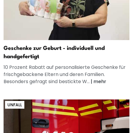
Geschenke zur Geburt - individuell und
handgefertigt
10 Prozent Rabatt auf personalisierte Geschenke für
frischgebackene Eltern und deren Familien.
Besonders gefragt sind bestickte W...
|
mehr
UNFALL