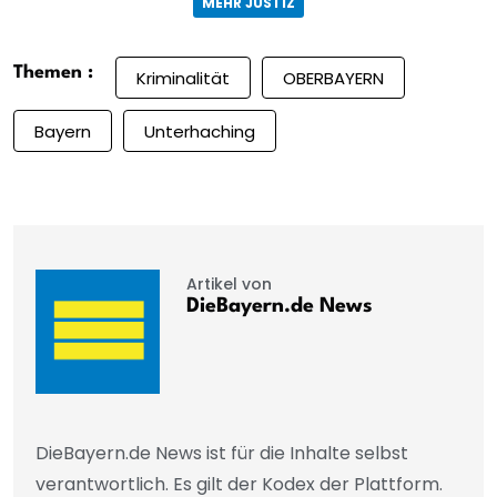
MEHR JUSTIZ
Themen :
Kriminalität
OBERBAYERN
Bayern
Unterhaching
Artikel von
DieBayern.de News
DieBayern.de News ist für die Inhalte selbst
verantwortlich. Es gilt der Kodex der Plattform.