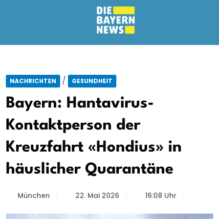
/
NACHRICHTEN
GESUNDHEIT
Bayern: Hantavirus-
Kontaktperson der
Kreuzfahrt «Hondius» in
häuslicher Quarantäne
München
22. Mai 2026
16:08 Uhr