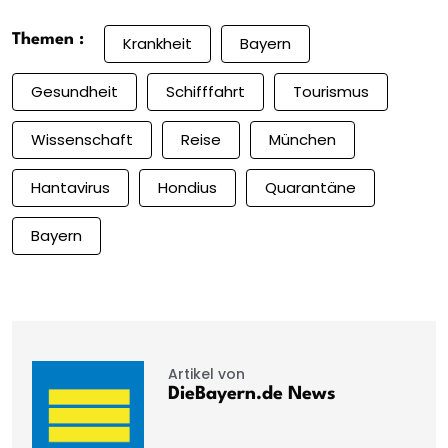
Themen :
Krankheit
Bayern
Gesundheit
Schifffahrt
Tourismus
Wissenschaft
Reise
München
Hantavirus
Hondius
Quarantäne
Bayern
Artikel von
DieBayern.de News