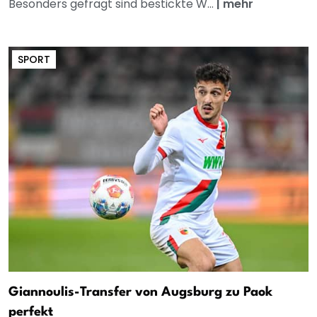
Besonders gefragt sind bestickte W...
|
mehr
SPORT
Giannoulis-Transfer von Augsburg zu Paok
perfekt