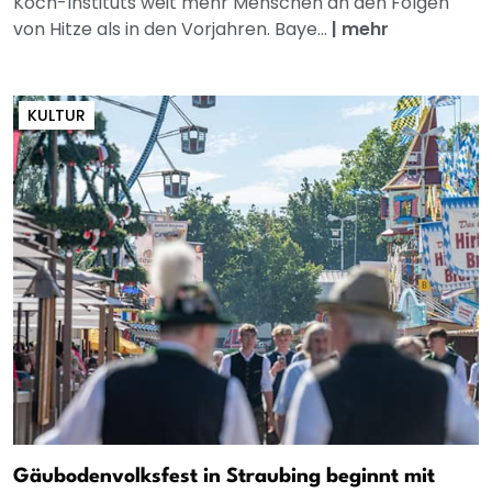
Koch-Instituts weit mehr Menschen an den Folgen
von Hitze als in den Vorjahren. Baye...
|
mehr
KULTUR
Gäubodenvolksfest in Straubing beginnt mit