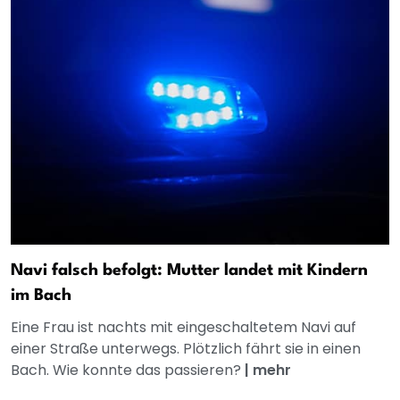
Navi falsch befolgt: Mutter landet mit Kindern
im Bach
Eine Frau ist nachts mit eingeschaltetem Navi auf
einer Straße unterwegs. Plötzlich fährt sie in einen
Bach. Wie konnte das passieren?
|
mehr