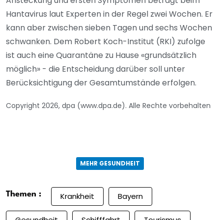
Ansteckung und ersten Symptomen beträgt beim
Hantavirus laut Experten in der Regel zwei Wochen. Er
kann aber zwischen sieben Tagen und sechs Wochen
schwanken. Dem Robert Koch-Institut (RKI) zufolge
ist auch eine Quarantäne zu Hause «grundsätzlich
möglich» - die Entscheidung darüber soll unter
Berücksichtigung der Gesamtumstände erfolgen.
Copyright 2026, dpa (www.dpa.de). Alle Rechte vorbehalten
MEHR GESUNDHEIT
Themen :
Krankheit
Bayern
Gesundheit
Schifffahrt
Tourismus