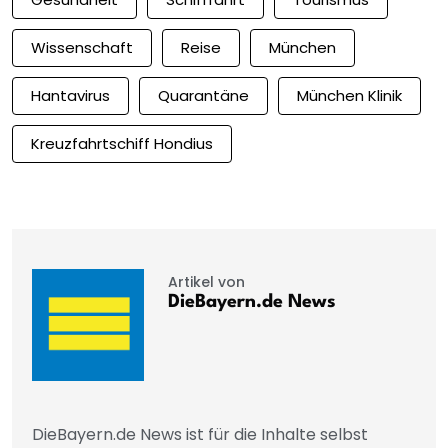
Wissenschaft
Reise
München
Hantavirus
Quarantäne
München Klinik
Kreuzfahrtschiff Hondius
Artikel von
DieBayern.de News
DieBayern.de News ist für die Inhalte selbst