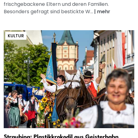
frischgebackene Eltern und deren Familien.
Besonders gefragt sind bestickte W...
|
mehr
KULTUR
Straubing: Plastikkrokodil aus Geisterbahn