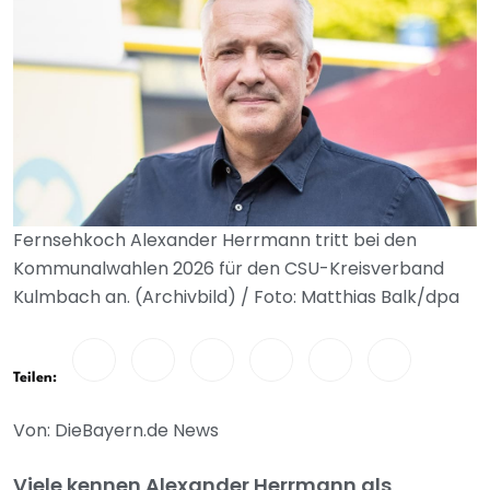
Fernsehkoch Alexander Herrmann tritt bei den
Kommunalwahlen 2026 für den CSU-Kreisverband
Kulmbach an. (Archivbild) / Foto: Matthias Balk/dpa
Teilen:
Von: DieBayern.de News
Viele kennen Alexander Herrmann als