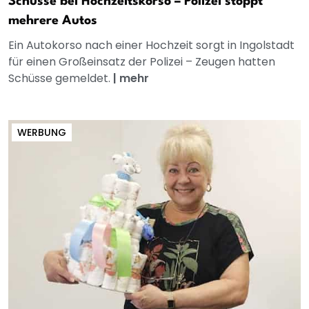
Schüsse bei Hochzeitskorso – Polizei stoppt
mehrere Autos
Ein Autokorso nach einer Hochzeit sorgt in Ingolstadt
für einen Großeinsatz der Polizei – Zeugen hatten
Schüsse gemeldet.
|
mehr
WERBUNG