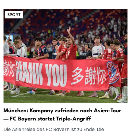
SPORT
München: Kompany zufrieden nach Asien-Tour
— FC Bayern startet Triple-Angriff
Die Asienreise des FC Bayern ist zu Ende. Die