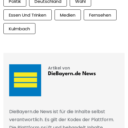
Politik
Deutschland
Wahl
Essen Und Trinken
Medien
Fernsehen
Kulmbach
Artikel von
DieBayern.de News
DieBayern.de News ist für die Inhalte selbst
verantwortlich. Es gilt der Kodex der Plattform.
Die Plattform prüft und behandelt Inhalte