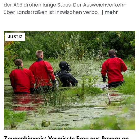
der A93 drohen lange Staus. Der Ausweichverkehr
über Landstraßen ist inzwischen verbo...
|
mehr
JUSTIZ
Zeugenhinweis: Vermisste Frau aus Bayern an