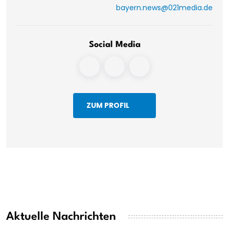
bayern.news@021media.de
Social Media
ZUM PROFIL
Aktuelle Nachrichten