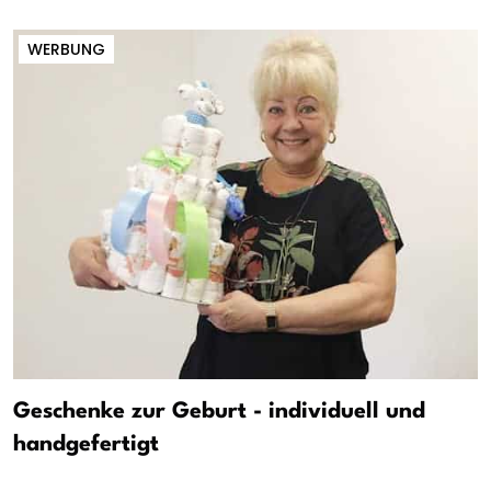
WERBUNG
Geschenke zur Geburt - individuell und
handgefertigt