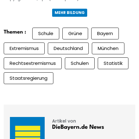
MEHR BILDUNG
Themen :
Schule
Grüne
Bayern
Extremismus
Deutschland
München
Rechtsextremismus
Schulen
Statistik
Staatsregierung
Artikel von
DieBayern.de News