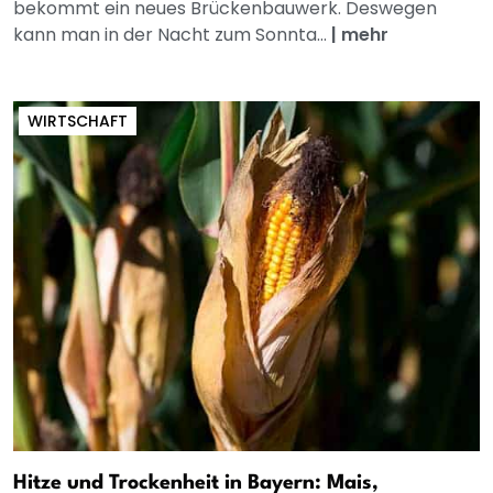
bekommt ein neues Brückenbauwerk. Deswegen
kann man in der Nacht zum Sonnta...
|
mehr
WIRTSCHAFT
Hitze und Trockenheit in Bayern: Mais,